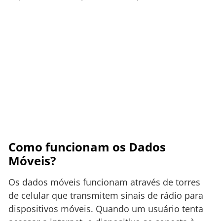
Como funcionam os Dados
Móveis?
Os dados móveis funcionam através de torres
de celular que transmitem sinais de rádio para
dispositivos móveis. Quando um usuário tenta