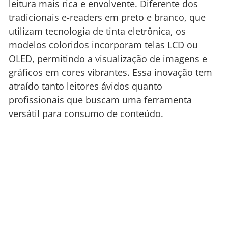
leitura mais rica e envolvente. Diferente dos
tradicionais e-readers em preto e branco, que
utilizam tecnologia de tinta eletrônica, os
modelos coloridos incorporam telas LCD ou
OLED, permitindo a visualização de imagens e
gráficos em cores vibrantes. Essa inovação tem
atraído tanto leitores ávidos quanto
profissionais que buscam uma ferramenta
versátil para consumo de conteúdo.