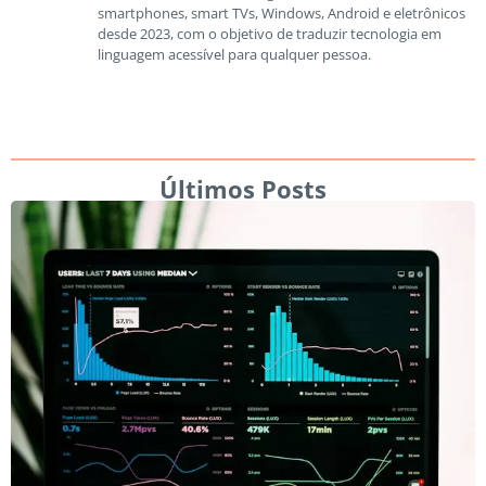
smartphones, smart TVs, Windows, Android e eletrônicos
desde 2023, com o objetivo de traduzir tecnologia em
linguagem acessível para qualquer pessoa.
Últimos Posts