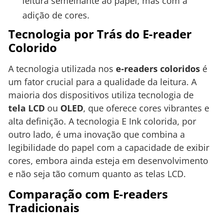
leitura semelhante ao papel, mas com a
adição de cores.
Tecnologia por Trás do E-reader
Colorido
A tecnologia utilizada nos
e-readers coloridos
é
um fator crucial para a qualidade da leitura. A
maioria dos dispositivos utiliza tecnologia de
tela LCD
ou
OLED
, que oferece cores vibrantes e
alta definição. A tecnologia E Ink colorida, por
outro lado, é uma inovação que combina a
legibilidade do papel com a capacidade de exibir
cores, embora ainda esteja em desenvolvimento
e não seja tão comum quanto as telas LCD.
Comparação com E-readers
Tradicionais