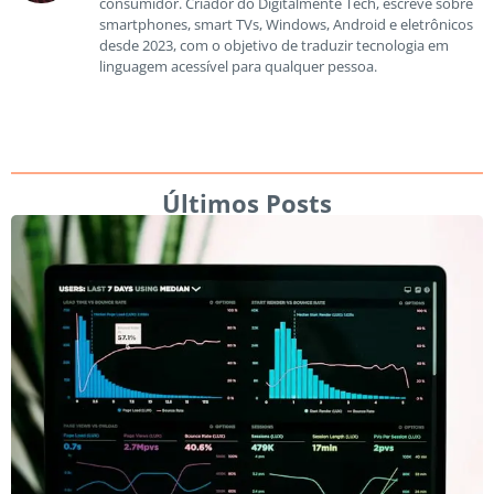
consumidor. Criador do Digitalmente Tech, escreve sobre
smartphones, smart TVs, Windows, Android e eletrônicos
desde 2023, com o objetivo de traduzir tecnologia em
linguagem acessível para qualquer pessoa.
Últimos Posts