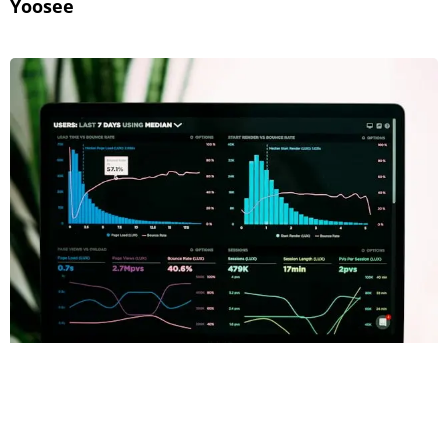
Yoosee