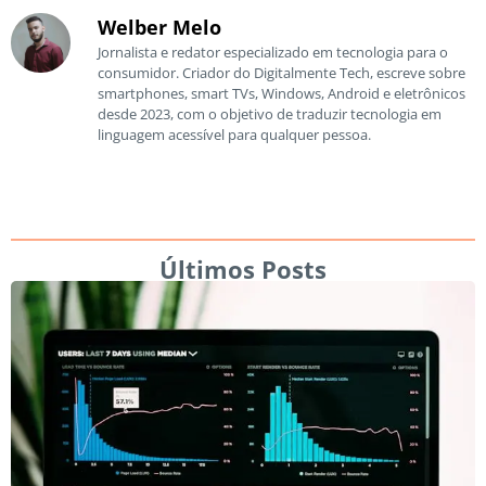
Welber Melo
Jornalista e redator especializado em tecnologia para o
consumidor. Criador do Digitalmente Tech, escreve sobre
smartphones, smart TVs, Windows, Android e eletrônicos
desde 2023, com o objetivo de traduzir tecnologia em
linguagem acessível para qualquer pessoa.
Últimos Posts