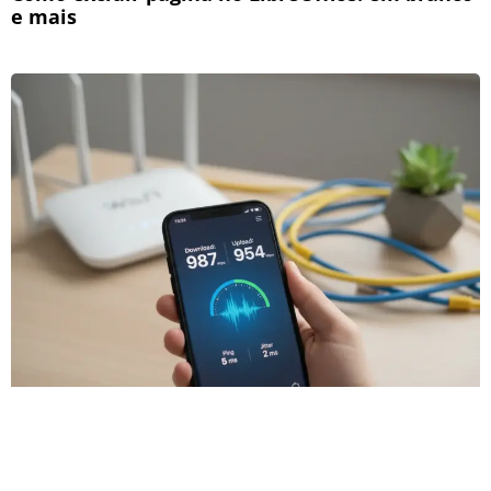
e mais