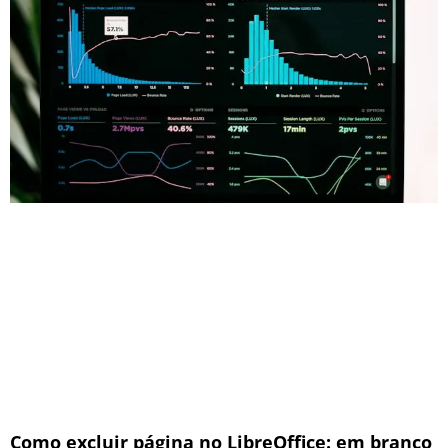
Como excluir página no LibreOffice: em branco