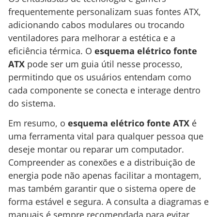
frequentemente personalizam suas fontes ATX,
adicionando cabos modulares ou trocando
ventiladores para melhorar a estética e a
eficiência térmica. O
esquema elétrico fonte
ATX
pode ser um guia útil nesse processo,
permitindo que os usuários entendam como
cada componente se conecta e interage dentro
do sistema.
Em resumo, o
esquema elétrico fonte ATX
é
uma ferramenta vital para qualquer pessoa que
deseje montar ou reparar um computador.
Compreender as conexões e a distribuição de
energia pode não apenas facilitar a montagem,
mas também garantir que o sistema opere de
forma estável e segura. A consulta a diagramas e
manuais é sempre recomendada para evitar