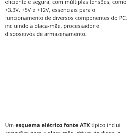
eficiente e segura, com múltiplas tensões, como
+3.3V, +5V e +12V, essenciais para o
funcionamento de diversos componentes do PC,
incluindo a placa-mãe, processador e
dispositivos de armazenamento.
Um
esquema elétrico fonte ATX
típico inclui
conexões para a placa-mãe, drives de disco, e