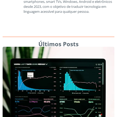
smartphones, smart TVs, Windows, Android e eletrônicos
desde 2023, com o objetivo de traduzir tecnologia em
linguagem acessível para qualquer pessoa.
Últimos Posts