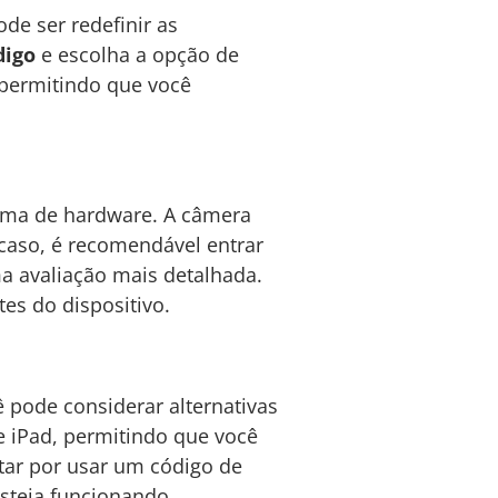
e ser redefinir as
digo
e escolha a opção de
, permitindo que você
ema de hardware. A câmera
 caso, é recomendável entrar
ma avaliação mais detalhada.
es do dispositivo.
ê pode considerar alternativas
 iPad, permitindo que você
tar por usar um código de
esteja funcionando