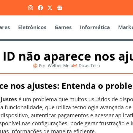
ares
Eletrônicos
Games
Informática
Marke
 ID não aparece nos aj
Por:
Welber Melo
Dicas Tech
ce nos ajustes: Entenda o probl
ajustes
é um problema que muitos usuários de dispo
a funcionalidade, que utiliza tecnologia avançada de
dispositivo, autenticar pagamentos e acessar aplicat
ponível nas configurações, pode gerar frustração e 
uas informações de maneira eficiente.