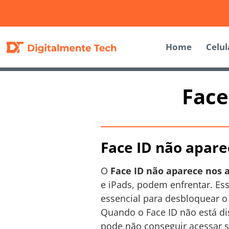
Home
Celul
Face
Face ID não apare
O
Face ID não aparece nos 
e iPads, podem enfrentar. Ess
essencial para desbloquear o 
Quando o Face ID não está dis
pode não conseguir acessar s