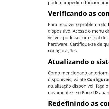
podem impedir o funcioname
Verificando as co
Para resolver o problema do
dispositivo. Acesse o menu 
visível, pode ser um sinal de
hardware. Certifique-se de qu
configurações.
Atualizando o sis
Como mencionado anteriorment
disponíveis, vá até
Configura
atualização disponível, faça o
novamente se o
Face ID
apare
Redefinindo as co