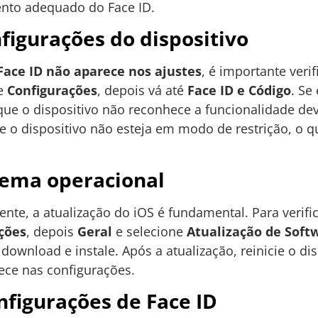
nto adequado do Face ID.
nfigurações do dispositivo
Face ID não aparece nos ajustes
, é importante veri
de
Configurações
, depois vá até
Face ID e Código
. Se
 que o dispositivo não reconhece a funcionalidade de
e o dispositivo não esteja em modo de restrição, o q
tema operacional
e, a atualização do iOS é fundamental. Para verific
ções
, depois
Geral
e selecione
Atualização de Soft
 download e instale. Após a atualização, reinicie o dis
ce nas configurações.
nfigurações de Face ID