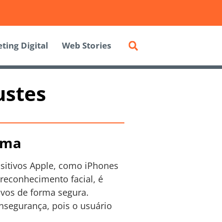
ting Digital
Web Stories
ustes
ema
sitivos Apple, como iPhones
 reconhecimento facial, é
ivos de forma segura.
insegurança, pois o usuário