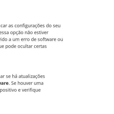
ficar as configurações do seu
 essa opção não estiver
vido a um erro de software ou
ue pode ocultar certas
ar se há atualizações
ware
. Se houver uma
positivo e verifique