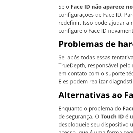
Se o
Face ID não aparece no
configurações de Face ID. Par
redefinir. Isso pode ajudar a
configure o Face ID novament
Problemas de har
Se, após todas essas tentativ
TrueDepth, responsável pelo 
em contato com o suporte téc
Eles podem realizar diagnósti
Alternativas ao F
Enquanto o problema do
Fac
de segurança. O
Touch ID
é u
desbloqueie seu dispositivo 
acesso, que é uma forma segu