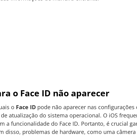
ra o Face ID não aparecer
quais o
Face ID
pode não aparecer nas configurações 
 de atualização do sistema operacional. O iOS frequ
a funcionalidade do Face ID. Portanto, é crucial gar
lém disso, problemas de hardware, como uma câmera 