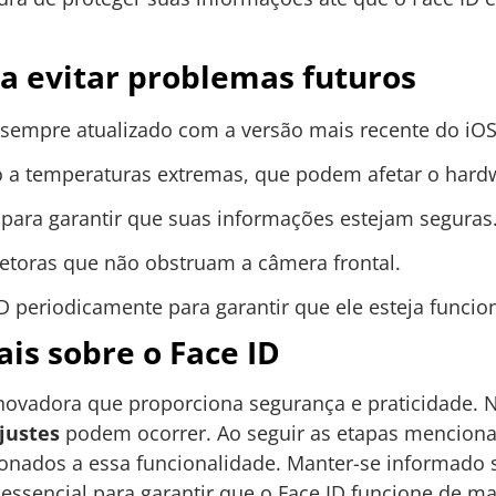
ra evitar problemas futuros
 sempre atualizado com a versão mais recente do iOS
vo a temperaturas extremas, que podem afetar o hard
 para garantir que suas informações estejam seguras
etoras que não obstruam a câmera frontal.
 ID periodicamente para garantir que ele esteja funci
ais sobre o Face ID
novadora que proporciona segurança e praticidade.
justes
podem ocorrer. Ao seguir as etapas menciona
onados a essa funcionalidade. Manter-se informado s
essencial para garantir que o Face ID funcione de man