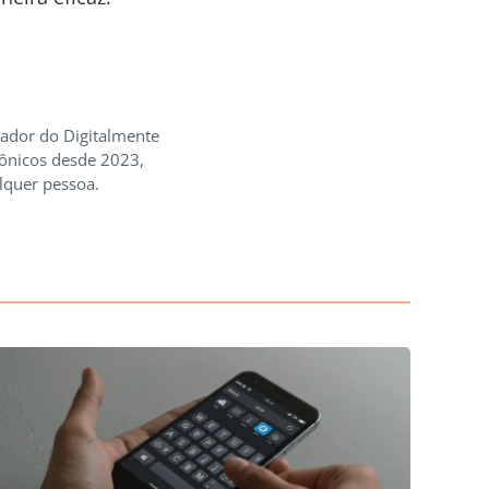
iador do Digitalmente
rônicos desde 2023,
lquer pessoa.