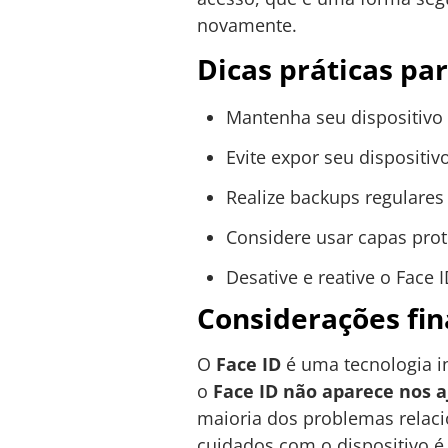
novamente.
Dicas práticas pa
Mantenha seu dispositivo
Evite expor seu dispositi
Realize backups regulares
Considere usar capas prot
Desative e reative o Face
Considerações fin
O
Face ID
é uma tecnologia i
o
Face ID não aparece nos a
maioria dos problemas relaci
cuidados com o dispositivo é 