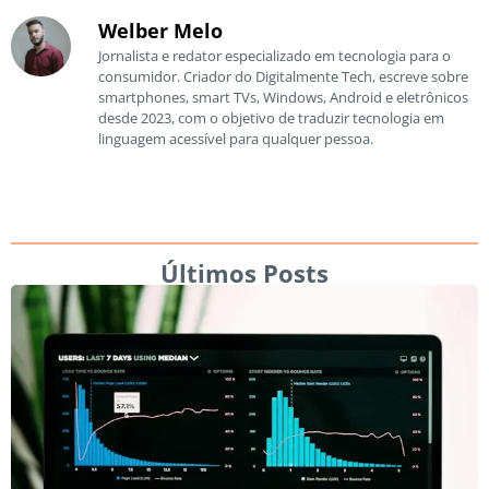
Welber Melo
Jornalista e redator especializado em tecnologia para o
consumidor. Criador do Digitalmente Tech, escreve sobre
smartphones, smart TVs, Windows, Android e eletrônicos
desde 2023, com o objetivo de traduzir tecnologia em
linguagem acessível para qualquer pessoa.
Últimos Posts