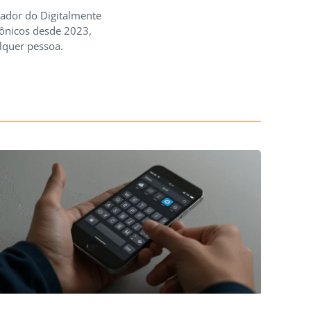
iador do Digitalmente
rônicos desde 2023,
lquer pessoa.