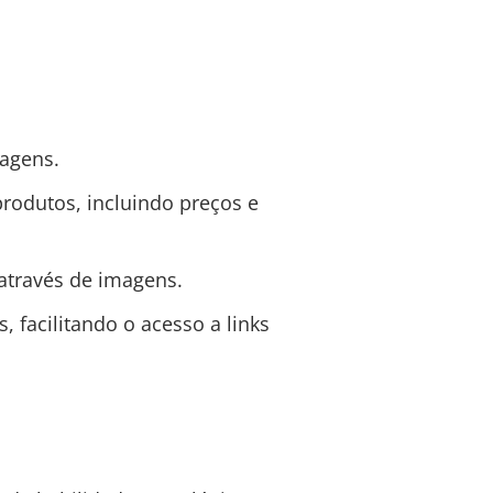
magens.
odutos, incluindo preços e
 através de imagens.
 facilitando o acesso a links