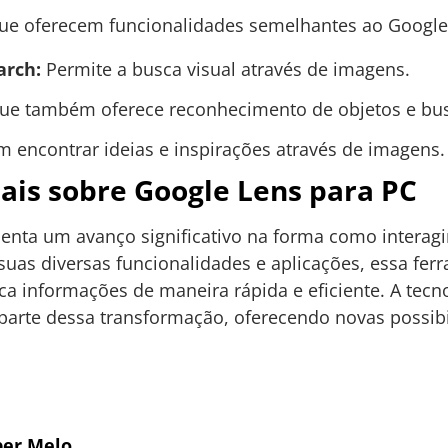
que oferecem funcionalidades semelhantes ao Google
arch:
Permite a busca visual através de imagens.
ue também oferece reconhecimento de objetos e bus
 encontrar ideias e inspirações através de imagens.
ais sobre Google Lens para PC
enta um avanço significativo na forma como interag
as diversas funcionalidades e aplicações, essa fer
 informações de maneira rápida e eficiente. A tecnol
parte dessa transformação, oferecendo novas possib
er Melo