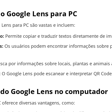
o Google Lens para PC
 Lens para PC são vastas e incluem:
o:
Permite copiar e traduzir textos diretamente de i
s:
Os usuários podem encontrar informações sobre pr
usca por informações sobre locais, plantas e animais
:
O Google Lens pode escanear e interpretar QR Codes,
 do Google Lens no computador
C oferece diversas vantagens, como: