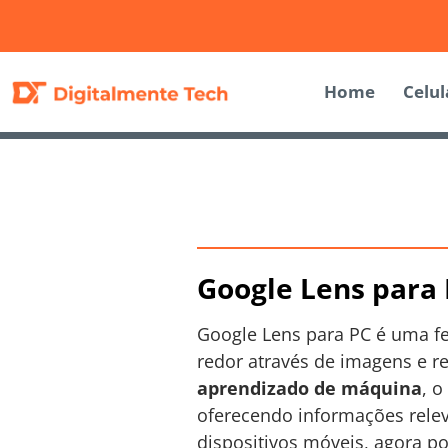
Home
Celul
Google Lens para 
Google Lens para PC é uma f
redor através de imagens e r
aprendizado de máquina
, o
oferecendo informações relev
dispositivos móveis, agora p