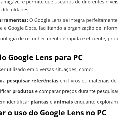
 amigável e permite que usuários de diferentes nívei
 dificuldades.
erramentas:
O Google Lens se integra perfeitamente
 e Google Docs, facilitando a organização de inform
nologia de reconhecimento é rápida e eficiente, pr
do Google Lens para PC
er utilizado em diversas situações, como:
ara
pesquisar referências
em livros ou materiais de
ificar
produtos
e comparar preços durante pesquisa
m identificar
plantas
e
animais
enquanto exploram
ar o uso do Google Lens no PC