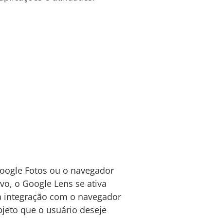
Google Fotos ou o navegador
o, o Google Lens se ativa
sa integração com o navegador
bjeto que o usuário deseje