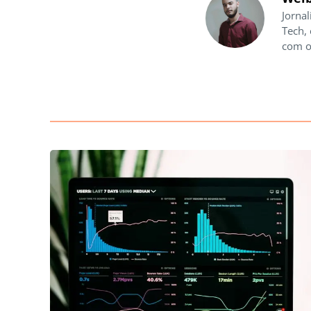
Jornal
Tech,
com o