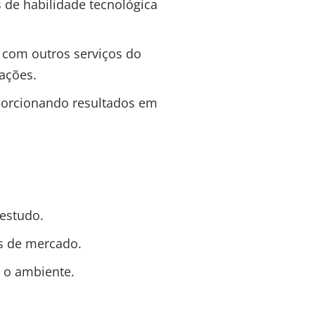
s de habilidade tecnológica
 com outros serviços do
ações.
oporcionando resultados em
 estudo.
s de mercado.
 o ambiente.