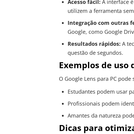
Acesso fácil:
A interface é
utilizem a ferramenta sem
Integração com outras f
Google, como Google Drive
Resultados rápidos:
A tec
questão de segundos.
Exemplos de uso 
O Google Lens para PC pode s
Estudantes podem usar p
Profissionais podem ident
Amantes da natureza pode
Dicas para otimiz