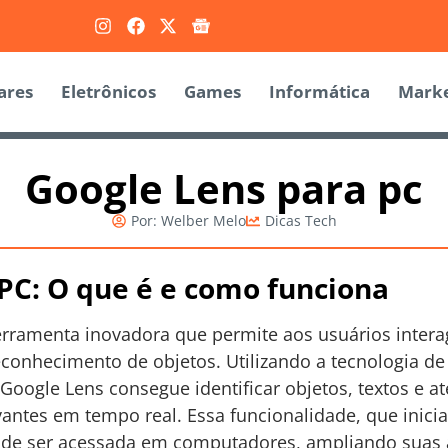
ares
Eletrônicos
Games
Informática
Marke
Google Lens para pc
Por:
Welber Melo
Dicas Tech
PC: O que é e como funciona
erramenta inovadora que permite aos usuários inter
econhecimento de objetos. Utilizando a tecnologia d
 Google Lens consegue identificar objetos, textos e 
antes em tempo real. Essa funcionalidade, que inicia
ode ser acessada em computadores, ampliando suas a