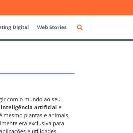
ting Digital
Web Stories
agir com o mundo ao seu
e
inteligência artificial
e
até mesmo plantas e animais,
lmente era exclusiva para
plicações e utilidades.