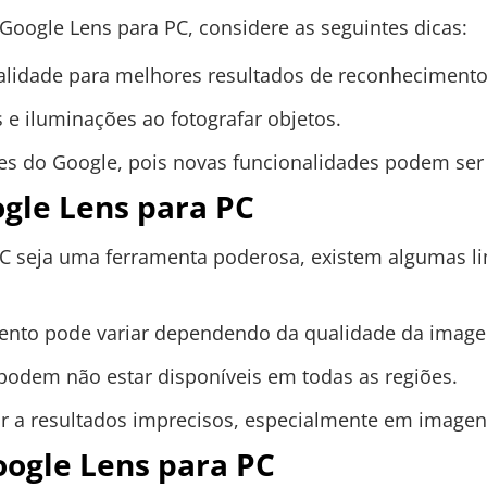
Google Lens para PC, considere as seguintes dicas:
ualidade para melhores resultados de reconhecimento
 e iluminações ao fotografar objetos.
ões do Google, pois novas funcionalidades podem se
gle Lens para PC
C seja uma ferramenta poderosa, existem algumas l
ento pode variar dependendo da qualidade da imag
podem não estar disponíveis em todas as regiões.
ar a resultados imprecisos, especialmente em image
oogle Lens para PC