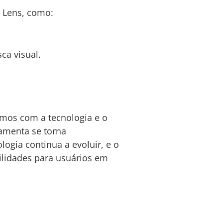
 Lens, como:
ca visual.
imos com a tecnologia e o
ramenta se torna
ogia continua a evoluir, e o
ilidades para usuários em