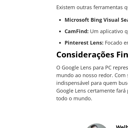
Existem outras ferramentas 
Microsoft Bing Visual Se
CamFind:
Um aplicativo q
Pinterest Lens:
Focado em
Considerações Fin
O Google Lens para PC repres
mundo ao nosso redor. Com su
indispensável para quem busca
Google Lens certamente fará 
todo o mundo.
Welb