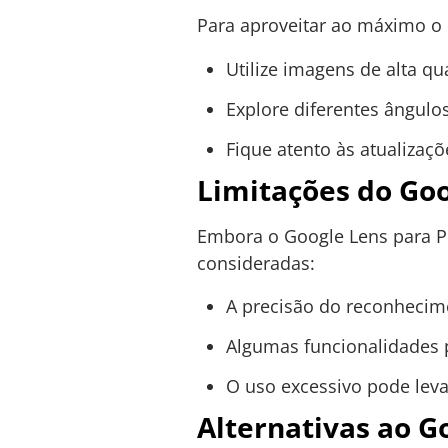
Para aproveitar ao máximo o 
Utilize imagens de alta q
Explore diferentes ângulos
Fique atento às atualizaç
Limitações do Goo
Embora o Google Lens para P
consideradas:
A precisão do reconhecim
Algumas funcionalidades 
O uso excessivo pode lev
Alternativas ao G