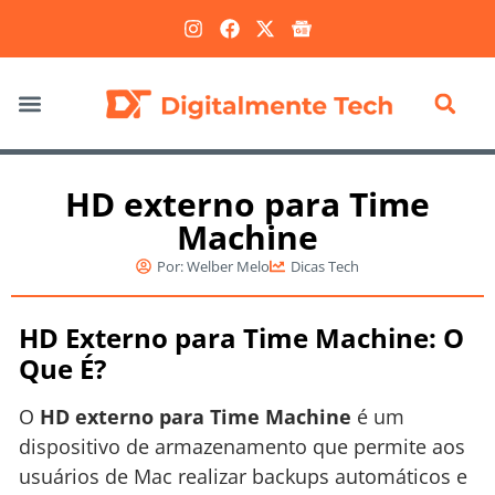
Marketing Digital
HD externo para Time
Machine
Por:
Welber Melo
Dicas Tech
HD Externo para Time Machine: O
Que É?
O
HD externo para Time Machine
é um
dispositivo de armazenamento que permite aos
usuários de Mac realizar backups automáticos e