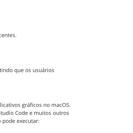
centes.
tindo que os usuários
plicativos gráficos no macOS.
Studio Code e muitos outros
 pode executar: