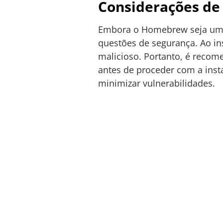
Considerações de
Embora o Homebrew seja uma 
questões de segurança. Ao ins
malicioso. Portanto, é recom
antes de proceder com a inst
minimizar vulnerabilidades.