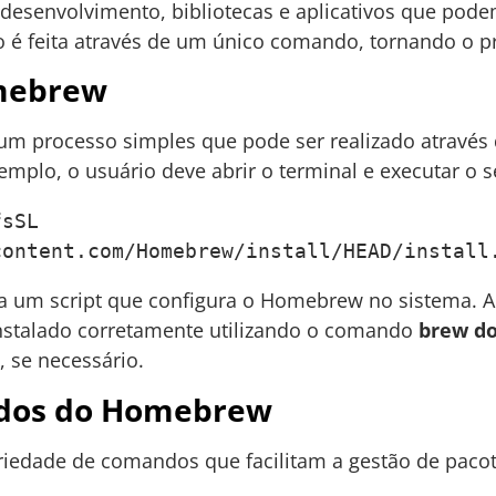
 desenvolvimento, bibliotecas e aplicativos que pode
ção é feita através de um único comando, tornando o p
omebrew
m processo simples que pode ser realizado através d
plo, o usuário deve abrir o terminal e executar o 
sSL 
content.com/Homebrew/install/HEAD/install
 um script que configura o Homebrew no sistema. Apó
instalado corretamente utilizando o comando
brew do
, se necessário.
ndos do Homebrew
edade de comandos que facilitam a gestão de paco