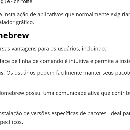
ogle-chrome
 instalação de aplicativos que normalmente exigiri
alador gráfico.
mebrew
sas vantagens para os usuários, incluindo:
erface de linha de comando é intuitiva e permite a ins
as
: Os usuários podem facilmente manter seus pacot
Homebrew possui uma comunidade ativa que contrib
instalação de versões específicas de pacotes, ideal 
ecíficos.