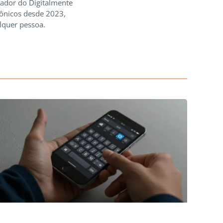
iador do Digitalmente
rônicos desde 2023,
lquer pessoa.