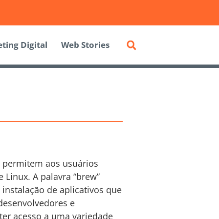
ting Digital
Web Stories
e permitem aos usuários
 Linux. A palavra “brew”
e instalação de aplicativos que
 desenvolvedores e
 ter acesso a uma variedade