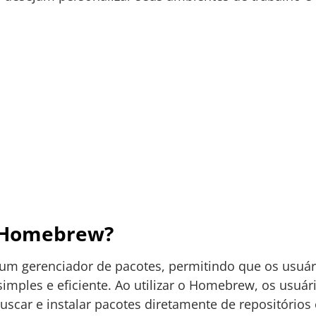
 Homebrew?
 gerenciador de pacotes, permitindo que os usuári
mples e eficiente. Ao utilizar o Homebrew, os usuá
car e instalar pacotes diretamente de repositórios on