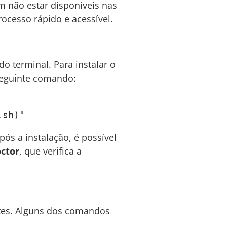
m não estar disponíveis nas
rocesso rápido e acessível.
o terminal. Para instalar o
seguinte comando:
.sh)"
s a instalação, é possível
ctor
, que verifica a
tes. Alguns dos comandos