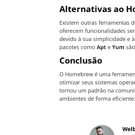
Alternativas ao 
Existem outras ferramentas 
oferecem funcionalidades se
devido à sua simplicidade e à
pacotes como
Apt
e
Yum
são
Conclusão
O Homebrew é uma ferramenta
otimizar seus sistemas opera
tornou um padrão na comunid
ambientes de forma eficiente
Welb