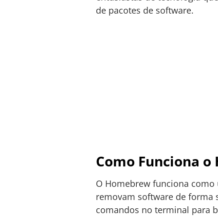
de pacotes de software.
Como Funciona o
O Homebrew funciona como um
removam software de forma si
comandos no terminal para bus