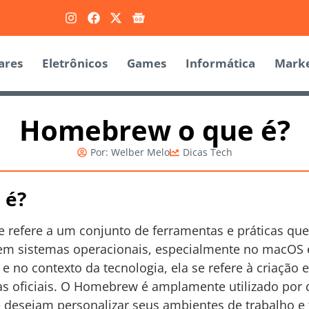
ares
Eletrônicos
Games
Informática
Marke
Homebrew o que é?
Por:
Welber Melo
Dicas Tech
 é?
refere a um conjunto de ferramentas e práticas qu
e em sistemas operacionais, especialmente no macOS e
”, e no contexto da tecnologia, ela se refere à criação 
jas oficiais. O Homebrew é amplamente utilizado por
e desejam personalizar seus ambientes de trabalho e