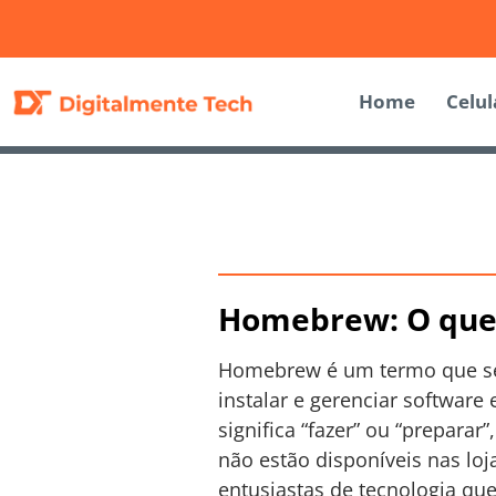
Home
Celul
Homebrew: O que
Homebrew é um termo que se 
instalar e gerenciar softwar
significa “fazer” ou “preparar
não estão disponíveis nas lo
entusiastas de tecnologia qu