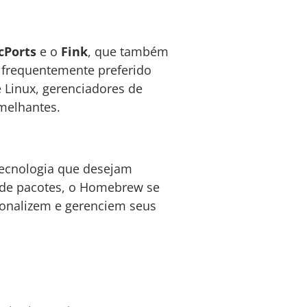
cPorts
e o
Fink
, que também
frequentemente preferido
e Linux, gerenciadores de
melhantes.
tecnologia que desejam
a de pacotes, o Homebrew se
sonalizem e gerenciem seus