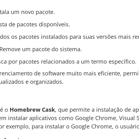
stala um novo pacote.
lista de pacotes disponíveis.
todos os pacotes instalados para suas versões mais re
 Remove um pacote do sistema.
sca por pacotes relacionados a um termo específico.
enciamento de software muito mais eficiente, permi
alizados e organizados.
 é o
Homebrew Cask
, que permite a instalação de a
m instalar aplicativos como Google Chrome, Visual 
 exemplo, para instalar o Google Chrome, o usuário