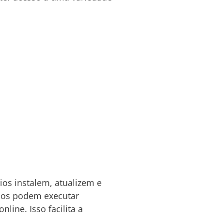
os instalem, atualizem e
rios podem executar
line. Isso facilita a