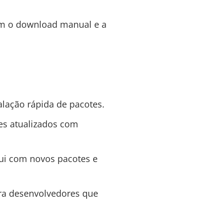
am o download manual e a
talação rápida de pacotes.
es atualizados com
ui com novos pacotes e
para desenvolvedores que