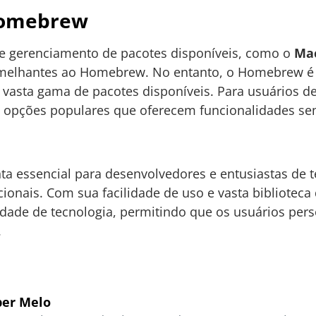
Homebrew
de gerenciamento de pacotes disponíveis, como o
Ma
melhantes ao Homebrew. No entanto, o Homebrew é 
 vasta gama de pacotes disponíveis. Para usuários d
 opções populares que oferecem funcionalidades se
 essencial para desenvolvedores e entusiastas de 
cionais. Com sua facilidade de uso e vasta bibliotec
ade de tecnologia, permitindo que os usuários per
.
er Melo