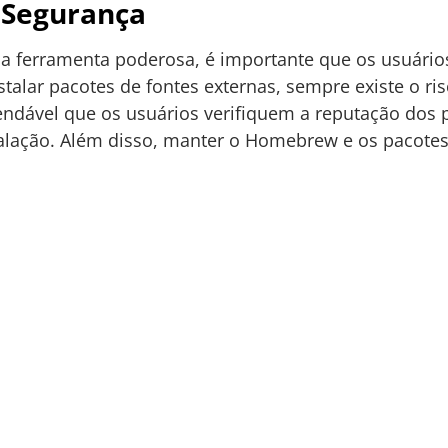
 Segurança
ferramenta poderosa, é importante que os usuários
talar pacotes de fontes externas, sempre existe o ris
endável que os usuários verifiquem a reputação dos p
alação. Além disso, manter o Homebrew e os pacotes