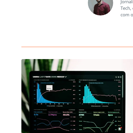
Jornal
Tech,
com o