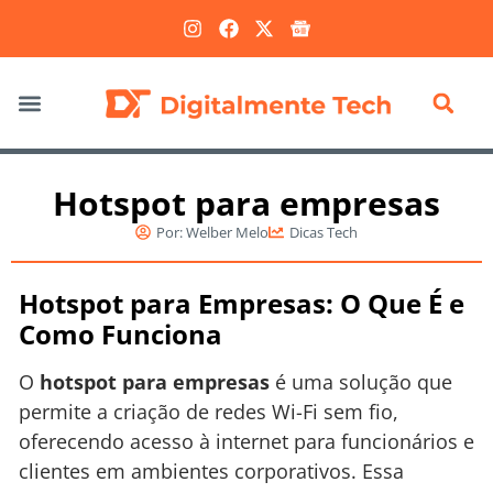
Marketing Digital
Hotspot para empresas
Por:
Welber Melo
Dicas Tech
Hotspot para Empresas: O Que É e
Como Funciona
O
hotspot para empresas
é uma solução que
permite a criação de redes Wi-Fi sem fio,
oferecendo acesso à internet para funcionários e
clientes em ambientes corporativos. Essa