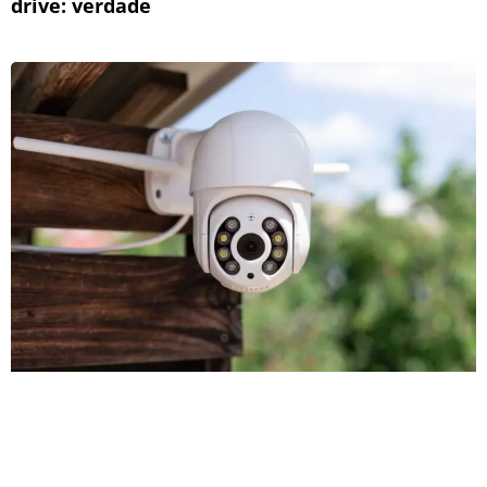
drive: verdade