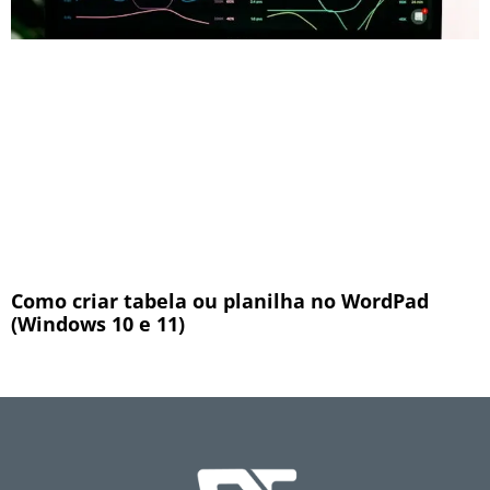
Como criar tabela ou planilha no WordPad
(Windows 10 e 11)