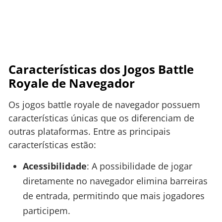
Características dos Jogos Battle
Royale de Navegador
Os jogos battle royale de navegador possuem
características únicas que os diferenciam de
outras plataformas. Entre as principais
características estão:
Acessibilidade
: A possibilidade de jogar
diretamente no navegador elimina barreiras
de entrada, permitindo que mais jogadores
participem.