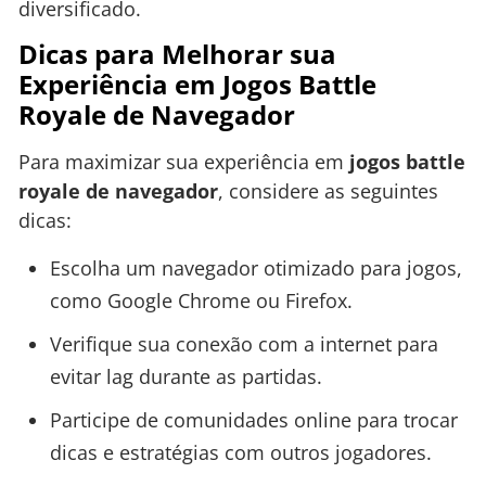
diversificado.
Dicas para Melhorar sua
Experiência em Jogos Battle
Royale de Navegador
Para maximizar sua experiência em
jogos battle
royale de navegador
, considere as seguintes
dicas:
Escolha um navegador otimizado para jogos,
como Google Chrome ou Firefox.
Verifique sua conexão com a internet para
evitar lag durante as partidas.
Participe de comunidades online para trocar
dicas e estratégias com outros jogadores.