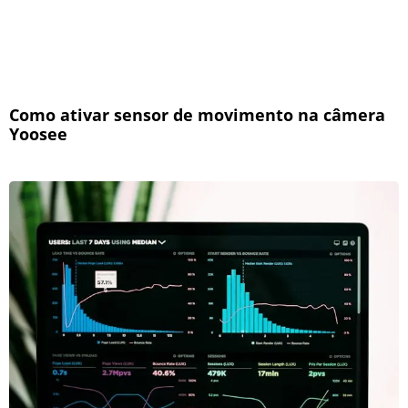
Como ativar sensor de movimento na câmera
Yoosee