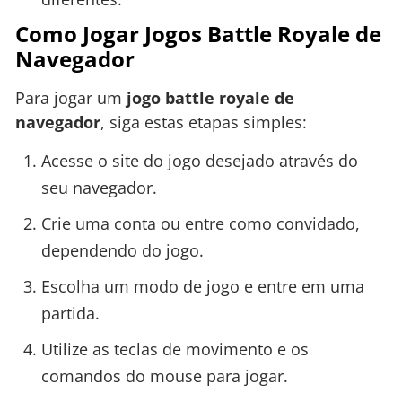
Como Jogar Jogos Battle Royale de
Navegador
Para jogar um
jogo battle royale de
navegador
, siga estas etapas simples:
Acesse o site do jogo desejado através do
seu navegador.
Crie uma conta ou entre como convidado,
dependendo do jogo.
Escolha um modo de jogo e entre em uma
partida.
Utilize as teclas de movimento e os
comandos do mouse para jogar.