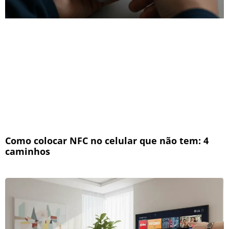
Como colocar NFC no celular que não tem: 4
caminhos