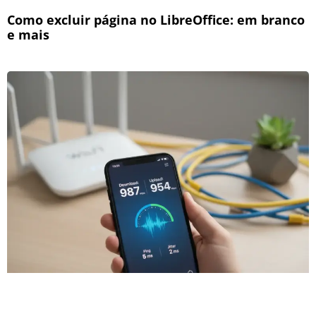
Como excluir página no LibreOffice: em branco
e mais