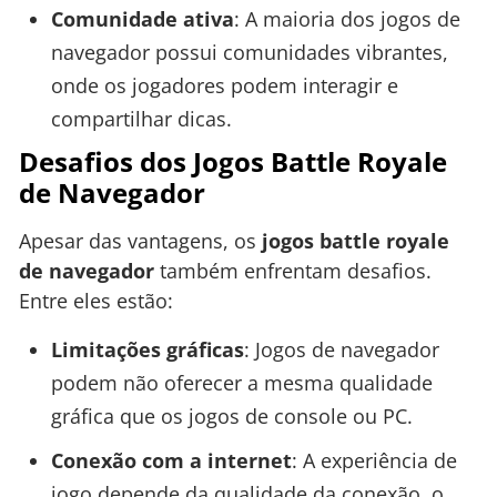
Comunidade ativa
: A maioria dos jogos de
navegador possui comunidades vibrantes,
onde os jogadores podem interagir e
compartilhar dicas.
Desafios dos Jogos Battle Royale
de Navegador
Apesar das vantagens, os
jogos battle royale
de navegador
também enfrentam desafios.
Entre eles estão:
Limitações gráficas
: Jogos de navegador
podem não oferecer a mesma qualidade
gráfica que os jogos de console ou PC.
Conexão com a internet
: A experiência de
jogo depende da qualidade da conexão, o