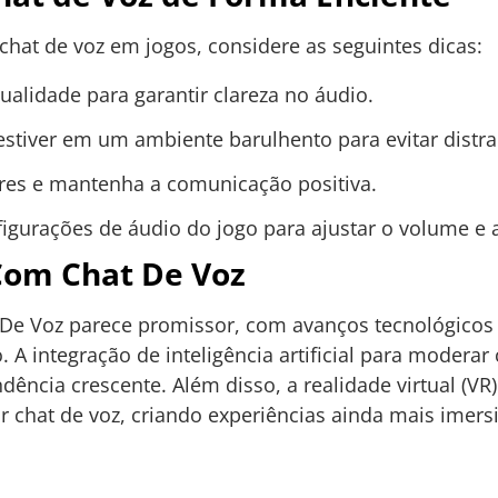
chat de voz em jogos, considere as seguintes dicas:
alidade para garantir clareza no áudio.
 estiver em um ambiente barulhento para evitar distra
ores e mantenha a comunicação positiva.
figurações de áudio do jogo para ajustar o volume e 
Com Chat De Voz
 De Voz parece promissor, com avanços tecnológico
. A integração de inteligência artificial para modera
ência crescente. Além disso, a realidade virtual (VR
chat de voz, criando experiências ainda mais imersiv