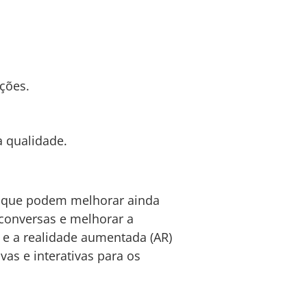
ções.
a qualidade.
s que podem melhorar ainda
r conversas e melhorar a
) e a realidade aumentada (AR)
as e interativas para os