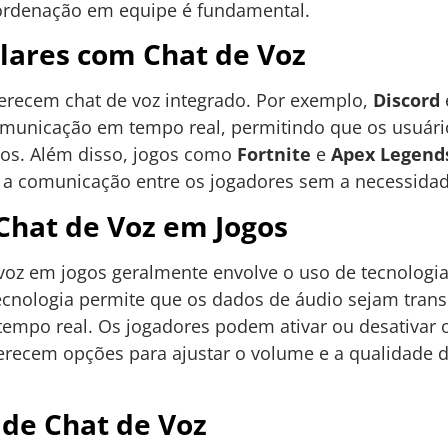
ordenação em equipe é fundamental.
lares com Chat de Voz
ferecem chat de voz integrado. Por exemplo,
Discord
omunicação em tempo real, permitindo que os usuári
gos. Além disso, jogos como
Fortnite
e
Apex Legend
o a comunicação entre os jogadores sem a necessidade
Chat de Voz em Jogos
voz em jogos geralmente envolve o uso de tecnologi
tecnologia permite que os dados de áudio sejam trans
tempo real. Os jogadores podem ativar ou desativar 
erecem opções para ajustar o volume e a qualidade 
 de Chat de Voz