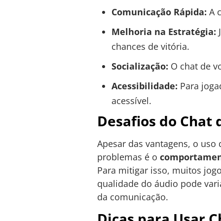
Comunicação Rápida:
A c
Melhoria na Estratégia:
J
chances de vitória.
Socialização:
O chat de vo
Acessibilidade:
Para jogad
acessível.
Desafios do Chat 
Apesar das vantagens, o uso 
problemas é o
comportamen
Para mitigar isso, muitos jo
qualidade do áudio pode vari
da comunicação.
Dicas para Usar C