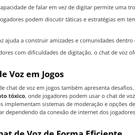
apacidade de falar em vez de digitar permite uma tro
ogadores podem discutir táticas e estratégias em t
z ajuda a construir amizades e comunidades dentro 
ores com dificuldades de digitação, o chat de voz o
de Voz em Jogos
de chat de voz em jogos também apresenta desafios.
to tóxico
, onde jogadores podem usar o chat de voz
gos implementam sistemas de moderação e opções de 
ar dependendo da conexão de internet dos jogadores,
hat de Voz de Forma Eficiente