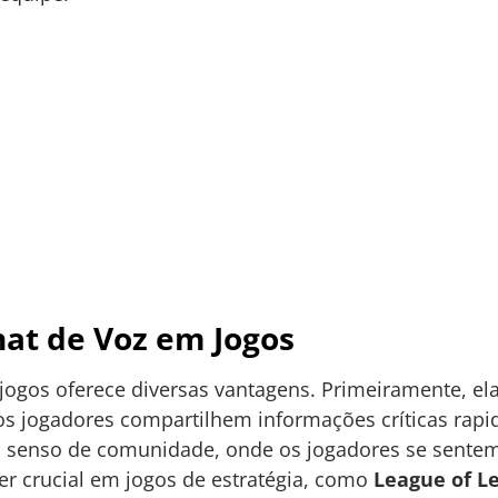
at de Voz em Jogos
jogos oferece diversas vantagens. Primeiramente, ela
os jogadores compartilhem informações críticas rapi
um senso de comunidade, onde os jogadores se sente
er crucial em jogos de estratégia, como
League of L