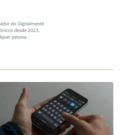
iador do Digitalmente
rônicos desde 2023,
lquer pessoa.