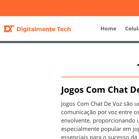
Home
Celul
Jogos Com Chat D
Jogos Com Chat De Voz são um
comunicação por voz entre os
envolvente, proporcionando u
especialmente popular em jog
essenciais para o sucesso da