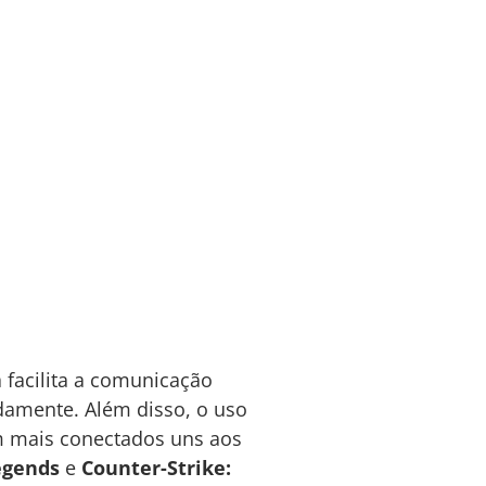
 facilita a comunicação
damente. Além disso, o uso
m mais conectados uns aos
egends
e
Counter-Strike: