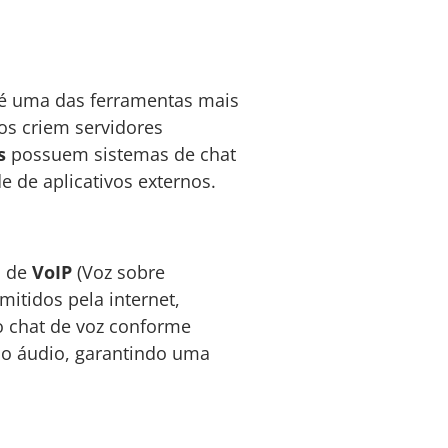
é uma das ferramentas mais
os criem servidores
s
possuem sistemas de chat
 de aplicativos externos.
a de
VoIP
(Voz sobre
mitidos pela internet,
o chat de voz conforme
do áudio, garantindo uma