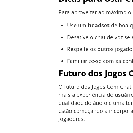
Para aproveitar ao máximo o 
Use um
headset
de boa qu
Desative o chat de voz se
Respeite os outros jogad
Familiarize-se com as con
Futuro dos Jogos 
O futuro dos Jogos Com Chat
mais a experiência do usuário
qualidade do áudio é uma tend
estão começando a incorporar 
jogadores.