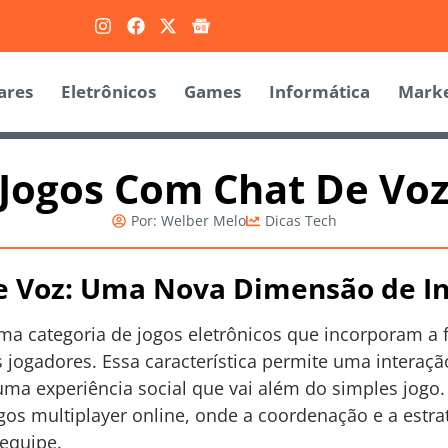
ares
Eletrônicos
Games
Informática
Marke
Jogos Com Chat De Vo
Por:
Welber Melo
Dicas Tech
e Voz: Uma Nova Dimensão de I
a categoria de jogos eletrônicos que incorporam a 
 jogadores. Essa característica permite uma interaç
ma experiência social que vai além do simples jogo. 
os multiplayer online, onde a coordenação e a estra
 equipe.