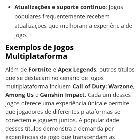
Atualizações e suporte contínuo
: Jogos
populares frequentemente recebem
atualizações que melhoram a experiência de
jogo.
Exemplos de Jogos
Multiplataforma
Além de
Fortnite
e
Apex Legends
, outros títulos
que se destacam no cenário de jogos
multiplataforma incluem
Call of Duty: Warzone
,
Among Us
e
Genshin Impact
. Cada um desses
jogos oferece uma experiência única e permite
que jogadores de diferentes plataformas se
conectem e joguem juntos. A popularidade
desses títulos demonstra a demanda por
experiências de jogo que transcendam as