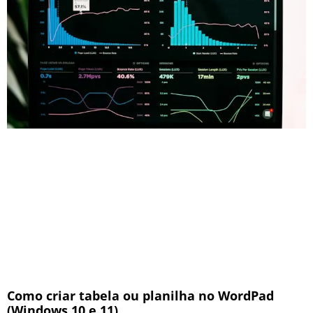
Como criar tabela ou planilha no WordPad
(Windows 10 e 11)