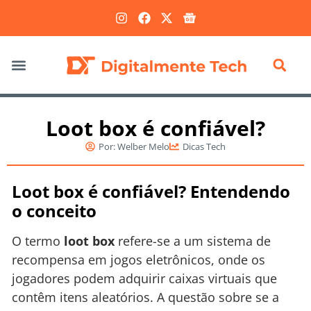
Marketing Digital
Loot box é confiável?
Por:
Welber Melo
Dicas Tech
Loot box é confiável? Entendendo
o conceito
O termo
loot box
refere-se a um sistema de
recompensa em jogos eletrônicos, onde os
jogadores podem adquirir caixas virtuais que
contêm itens aleatórios. A questão sobre se a