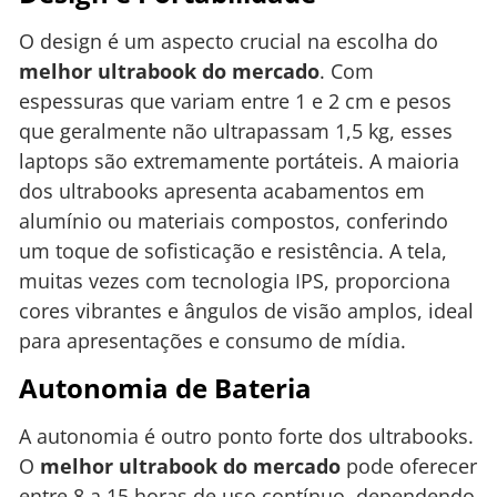
O design é um aspecto crucial na escolha do
melhor ultrabook do mercado
. Com
espessuras que variam entre 1 e 2 cm e pesos
que geralmente não ultrapassam 1,5 kg, esses
laptops são extremamente portáteis. A maioria
dos ultrabooks apresenta acabamentos em
alumínio ou materiais compostos, conferindo
um toque de sofisticação e resistência. A tela,
muitas vezes com tecnologia IPS, proporciona
cores vibrantes e ângulos de visão amplos, ideal
para apresentações e consumo de mídia.
Autonomia de Bateria
A autonomia é outro ponto forte dos ultrabooks.
O
melhor ultrabook do mercado
pode oferecer
entre 8 a 15 horas de uso contínuo, dependendo