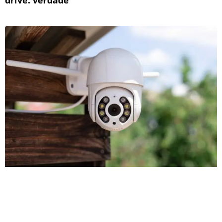
drive: verdade