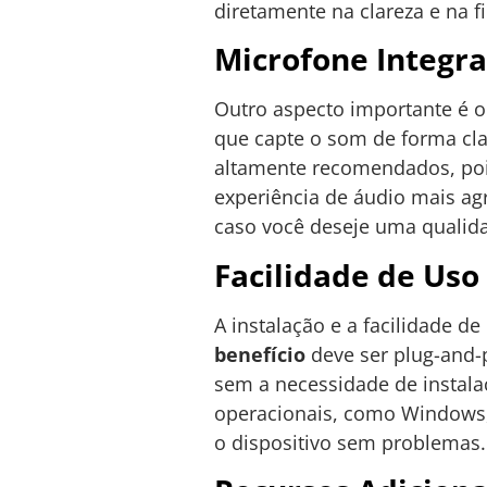
diretamente na clareza e na f
Microfone Integr
Outro aspecto importante é o
que capte o som de forma cl
altamente recomendados, poi
experiência de áudio mais ag
caso você deseje uma qualid
Facilidade de Uso
A instalação e a facilidade d
benefício
deve ser plug-and-
sem a necessidade de instala
operacionais, como Windows, 
o dispositivo sem problemas.