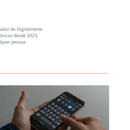
iador do Digitalmente
rônicos desde 2023,
lquer pessoa.