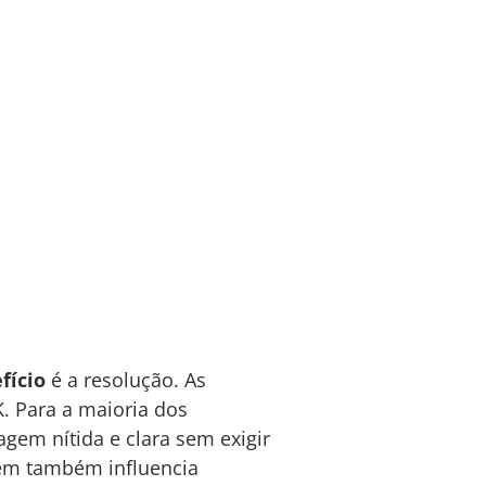
fício
é a resolução. As
. Para a maioria dos
em nítida e clara sem exigir
gem também influencia