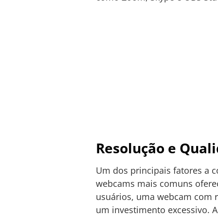
Resolução e Qual
Um dos principais fatores a 
webcams mais comuns oferecem
usuários, uma webcam com res
um investimento excessivo. A