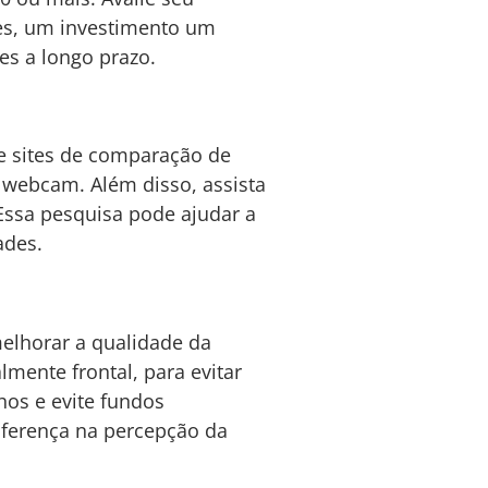
zes, um investimento um
s a longo prazo.
e sites de comparação de
 webcam. Além disso, assista
Essa pesquisa pode ajudar a
ades.
elhorar a qualidade da
mente frontal, para evitar
hos e evite fundos
ferença na percepção da