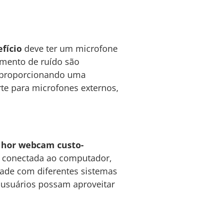
fício
deve ter um microfone
amento de ruído são
, proporcionando uma
te para microfones externos,
hor webcam custo-
r conectada ao computador,
dade com diferentes sistemas
 usuários possam aproveitar