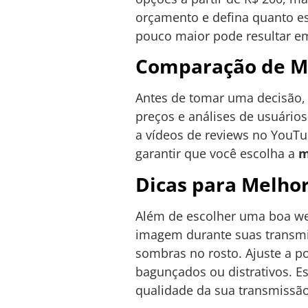
orçamento e defina quanto es
pouco maior pode resultar e
Comparação de M
Antes de tomar uma decisão, 
preços e análises de usuário
a vídeos de reviews no YouT
garantir que você escolha a
m
Dicas para Melho
Além de escolher uma boa we
imagem durante suas transmis
sombras no rosto. Ajuste a p
bagunçados ou distrativos. 
qualidade da sua transmissão