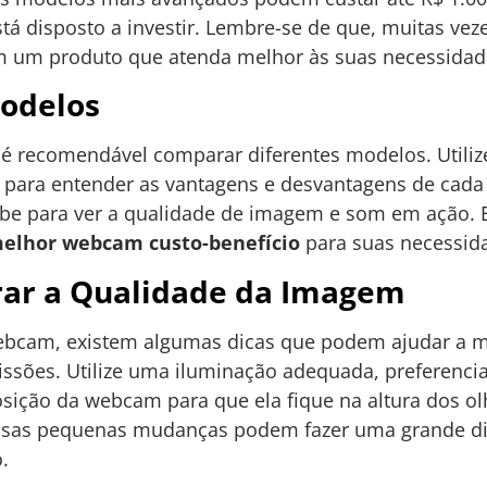
tá disposto a investir. Lembre-se de que, muitas ve
m um produto que atenda melhor às suas necessidade
odelos
é recomendável comparar diferentes modelos. Utiliz
s para entender as vantagens e desvantagens de cada
ube para ver a qualidade de imagem e som em ação. 
elhor webcam custo-benefício
para suas necessid
rar a Qualidade da Imagem
bcam, existem algumas dicas que podem ajudar a m
sões. Utilize uma iluminação adequada, preferencial
osição da webcam para que ela fique na altura dos ol
Essas pequenas mudanças podem fazer uma grande di
.