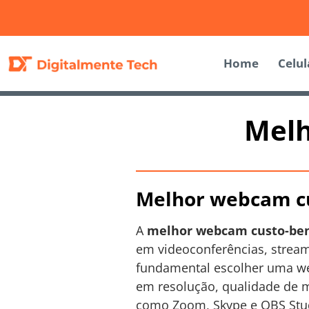
Home
Celul
Melh
Melhor webcam cu
A
melhor webcam custo-ben
em videoconferências, stream
fundamental escolher uma w
em resolução, qualidade de m
como Zoom, Skype e OBS Stu