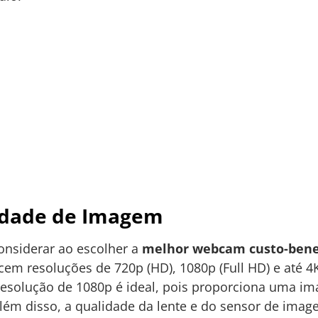
idade de Imagem
considerar ao escolher a
melhor webcam custo-bene
 resoluções de 720p (HD), 1080p (Full HD) e até 4K
olução de 1080p é ideal, pois proporciona uma imag
lém disso, a qualidade da lente e do sensor de ima