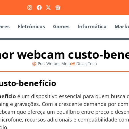
ares
Eletrônicos
Games
Informática
Marke
or webcam custo-bene
Por:
Welber Melo
Dicas Tech
sto-benefício
efício
é um dispositivo essencial para quem busca
ing e gravações. Com a crescente demanda por comun
ebcam que ofereça um equilíbrio entre preço e des
icrofone, recursos adicionais e compatibilidade com
dio.