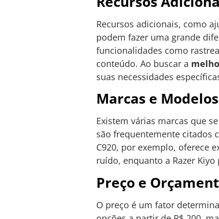
Recursos Adiciona
Recursos adicionais, como aju
podem fazer uma grande dif
funcionalidades como rastrea
conteúdo. Ao buscar a
melho
suas necessidades específica
Marcas e Modelo
Existem várias marcas que s
são frequentemente citados 
C920, por exemplo, oferece 
ruído, enquanto a Razer Kiyo
Preço e Orçamen
O preço é um fator determin
opções a partir de R$ 200, m