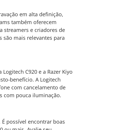
ravação em alta definição,
bcams também oferecem
a streamers e criadores de
s são mais relevantes para
Logitech C920 e a Razer Kiyo
to-benefício. A Logitech
ofone com cancelamento de
tes com pouca iluminação.
. É possível encontrar boas
0 ou mais. Avalie seu