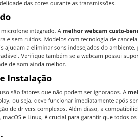
idelidade das cores durante as transmissões.
ado
 microfone integrado. A
melhor webcam custo-bene
ara e sem ruídos. Modelos com tecnologia de cancel
s ajudam a eliminar sons indesejados do ambiente
radável. Verifique também se a webcam possui supor
ade de som ainda melhor.
 e Instalação
e uso são fatores que não podem ser ignorados. A
mel
play, ou seja, deve funcionar imediatamente após se
ção de drivers complexos. Além disso, a compatibili
macOS e Linux, é crucial para garantir que todos os