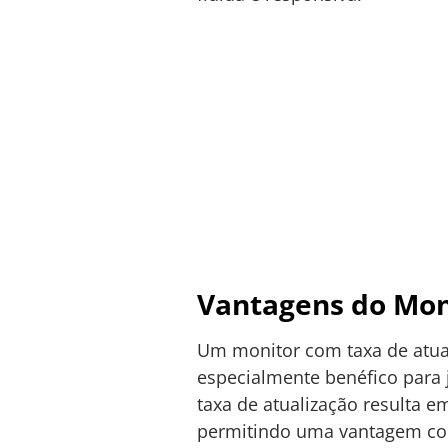
Vantagens do Mon
Um monitor com taxa de atual
especialmente benéfico para
taxa de atualização resulta 
permitindo uma vantagem comp