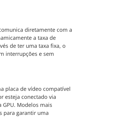
 comunica diretamente com a
inamicamente a taxa de
vés de ter uma taxa fixa, o
em interrupções e sem
ma placa de vídeo compatível
r esteja conectado via
 a GPU. Modelos mais
s para garantir uma