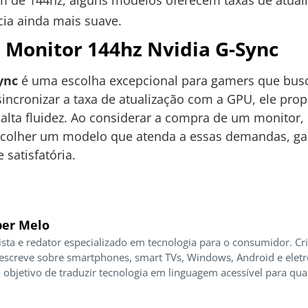
 de 144hz, alguns modelos oferecem taxas de atuali
ia ainda mais suave.
 Monitor 144hz Nvidia G-Sync
ync
é uma escolha excepcional para gamers que bu
sincronizar a taxa de atualização com a GPU, ele pro
alta fluidez. Ao considerar a compra de um monitor, 
escolher um modelo que atenda a essas demandas, g
 satisfatória.
er Melo
ista e redator especializado em tecnologia para o consumidor. Cr
 escreve sobre smartphones, smart TVs, Windows, Android e elet
 objetivo de traduzir tecnologia em linguagem acessível para qua