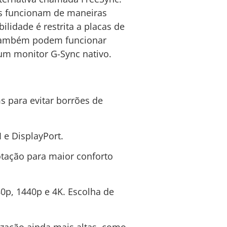
as funcionam de maneiras
lidade é restrita a placas de
 também podem funcionar
um monitor G-Sync nativo.
 para evitar borrões de
 e DisplayPort.
otação para maior conforto
0p, 1440p e 4K. Escolha de