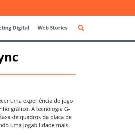
ting Digital
Web Stories
ync
ecer uma experiência de jogo
ho gráfico. A tecnologia G-
 taxa de quadros da placa de
ando uma jogabilidade mais