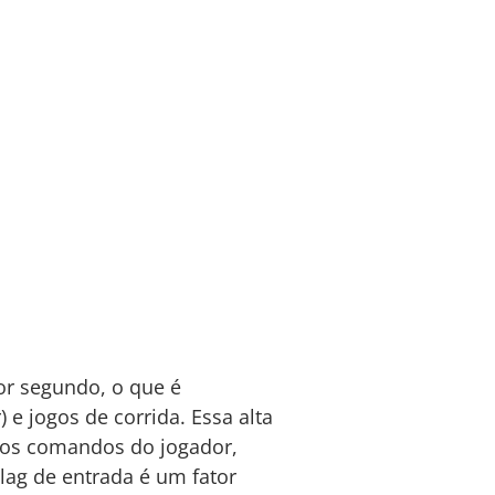
or segundo, o que é
) e jogos de corrida. Essa alta
aos comandos do jogador,
lag de entrada é um fator