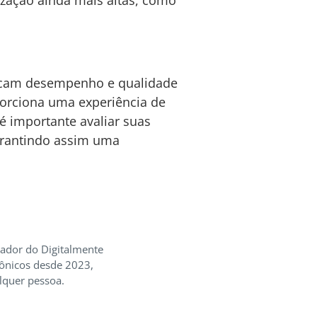
zação ainda mais altas, como
scam desempenho e qualidade
porciona uma experiência de
é importante avaliar suas
arantindo assim uma
iador do Digitalmente
rônicos desde 2023,
lquer pessoa.