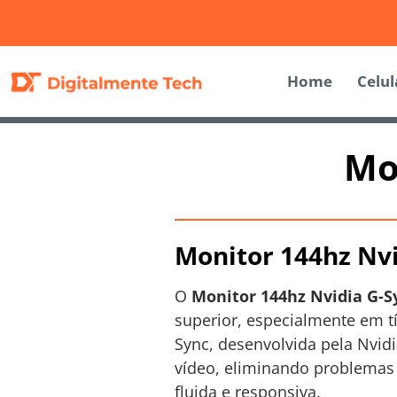
Home
Celul
Mo
Monitor 144hz Nvi
O
Monitor 144hz Nvidia G-S
superior, especialmente em tí
Sync, desenvolvida pela Nvidi
vídeo, eliminando problema
fluida e responsiva.