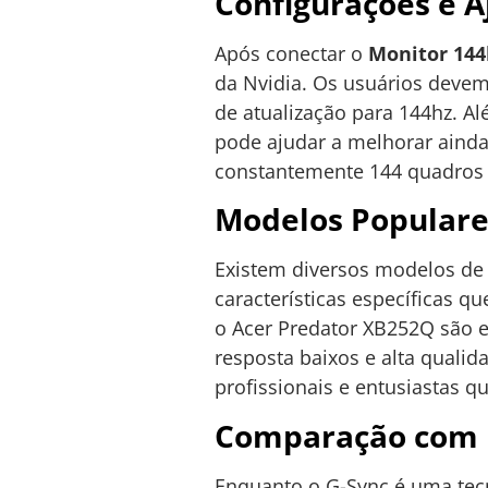
Configurações e A
Após conectar o
Monitor 144
da Nvidia. Os usuários devem 
de atualização para 144hz. Al
pode ajudar a melhorar ainda
constantemente 144 quadros
Modelos Populare
Existem diversos modelos d
características específicas 
o Acer Predator XB252Q são
resposta baixos e alta quali
profissionais e entusiastas q
Comparação com 
Enquanto o G-Sync é uma tecn