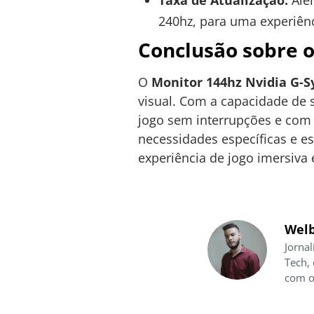
Taxa de Atualização:
Além
240hz, para uma experiênc
Conclusão sobre o
O
Monitor 144hz Nvidia G-S
visual. Com a capacidade de 
jogo sem interrupções e com 
necessidades específicas e 
experiência de jogo imersiva e
Welb
Jornal
Tech,
com o