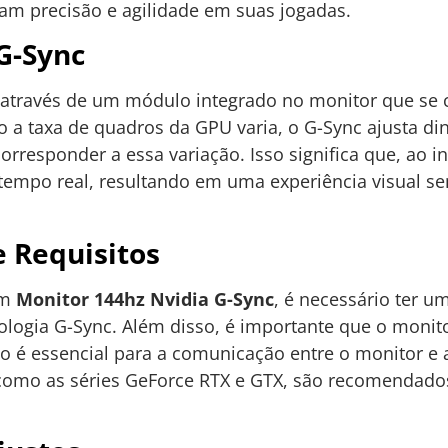
am precisão e agilidade em suas jogadas.
G-Sync
a através de um módulo integrado no monitor que se
o a taxa de quadros da GPU varia, o G-Sync ajusta d
rresponder a essa variação. Isso significa que, ao in
tempo real, resultando em uma experiência visual s
 Requisitos
um
Monitor 144hz Nvidia G-Sync
, é necessário ter u
ologia G-Sync. Além disso, é importante que o monito
ão é essencial para a comunicação entre o monitor e
 como as séries GeForce RTX e GTX, são recomendado