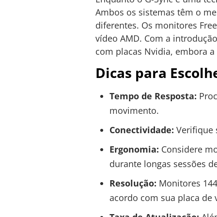
Ambos os sistemas têm o mesm
diferentes. Os monitores Free
vídeo AMD. Com a introdução
com placas Nvidia, embora a 
Dicas para Escolh
Tempo de Resposta:
Proc
movimento.
Conectividade:
Verifique 
Ergonomia:
Considere mod
durante longas sessões de
Resolução:
Monitores 144h
acordo com sua placa de v