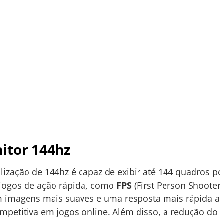
itor 144hz
ização de 144hz é capaz de exibir até 144 quadros p
 jogos de ação rápida, como
FPS
(First Person Shooter
em imagens mais suaves e uma resposta mais rápida 
etitiva em jogos online. Além disso, a redução do 