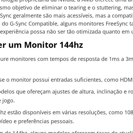
o objetivo de eliminar o tearing e o stuttering, m
Sync geralmente são mais acessíveis, mas a compatibi
 do G-Sync Compatible, alguns monitores FreeSync
experiência possa não ser tão otimizada quanto em 
er um Monitor 144hz
ure monitores com tempos de resposta de 1ms a 3ms
se o monitor possui entradas suficientes, como HDMI
elos que ofereçam ajustes de altura, inclinação e r
 jogo.
z estão disponíveis em várias resoluções, como 108
ídeo e preferências pessoais.