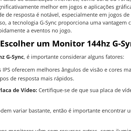
nificativamente melhor em jogos e aplicações gráfic
 de resposta é notável, especialmente em jogos de 
so, a tecnologia G-Sync proporciona uma vantagem c
pidamente a eventos no jogo.
 Escolher um Monitor 144hz G-Sy
hz G-Sync
, é importante considerar alguns fatores:
 IPS oferecem melhores ângulos de visão e cores ma
pos de resposta mais rápidos.
laca de Vídeo:
Certifique-se de que sua placa de ví
dem variar bastante, então é importante encontrar 
ns monitores vêm com recursos extras, como ilumin