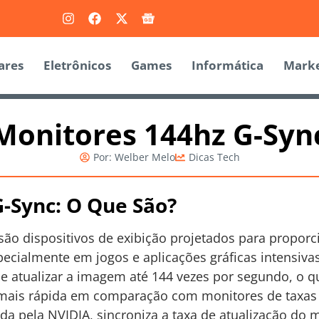
ares
Eletrônicos
Games
Informática
Marke
Monitores 144hz G-Syn
Por:
Welber Melo
Dicas Tech
-Sync: O Que São?
são dispositivos de exibição projetados para proporc
pecialmente em jogos e aplicações gráficas intensivas
ode atualizar a imagem até 144 vezes por segundo, o
mais rápida em comparação com monitores de taxas d
da pela NVIDIA, sincroniza a taxa de atualização do 