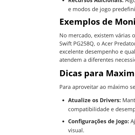
e modos de jogo predefin
Exemplos de Moni
No mercado, existem várias 
Swift PG258Q, o Acer Predat
excelente desempenho e qual
atendem a diferentes necessi
Dicas para Maximi
Para aproveitar ao máximo s
Atualize os Drivers:
Mante
compatibilidade e desem
Configurações de Jogo:
Aj
visual.