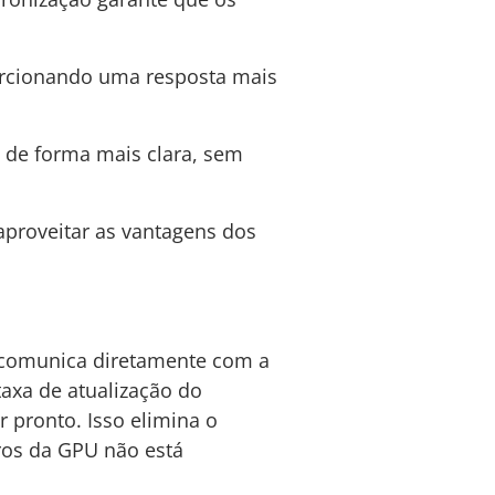
porcionando uma resposta mais
 de forma mais clara, sem
proveitar as vantagens dos
 comunica diretamente com a
taxa de atualização do
 pronto. Isso elimina o
ros da GPU não está