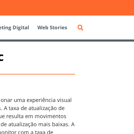
ting Digital
Web Stories
c
ionar uma experiência visual
. A taxa de atualização de
 que resulta em movimentos
e atualização mais baixas. A
monitor com a taxa de