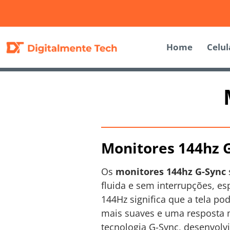
Home
Celul
Monitores 144hz G
Os
monitores 144hz G-Sync
fluida e sem interrupções, es
144Hz significa que a tela p
mais suaves e uma resposta 
tecnologia G-Sync, desenvolvi