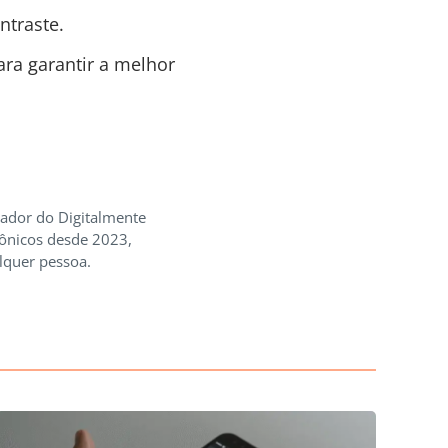
ntraste.
ara garantir a melhor
iador do Digitalmente
rônicos desde 2023,
lquer pessoa.