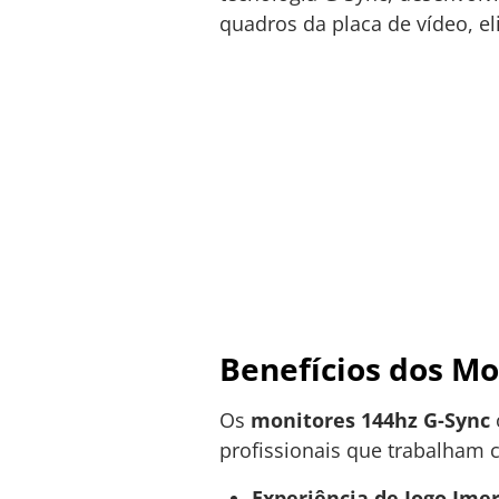
quadros da placa de vídeo, el
Benefícios dos Mo
Os
monitores 144hz G-Sync
profissionais que trabalham c
Experiência de Jogo Imer