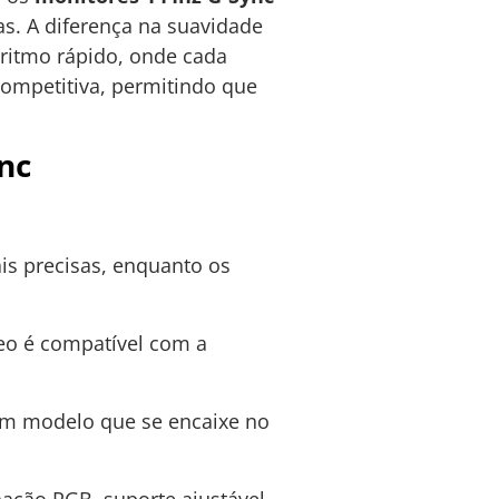
as. A diferença na suavidade
ritmo rápido, onde cada
ompetitiva, permitindo que
nc
is precisas, enquanto os
deo é compatível com a
um modelo que se encaixe no
ação RGB, suporte ajustável