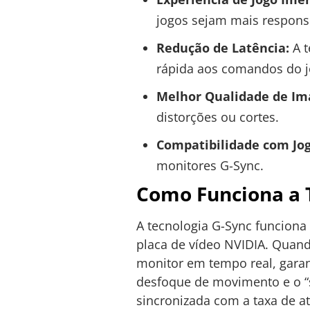
jogos sejam mais responsi
Redução de Latência:
A t
rápida aos comandos do j
Melhor Qualidade de I
distorções ou cortes.
Compatibilidade com Jog
monitores G-Sync.
Como Funciona a 
A tecnologia G-Sync funcion
placa de vídeo NVIDIA. Quando
monitor em tempo real, garan
desfoque de movimento e o “
sincronizada com a taxa de a