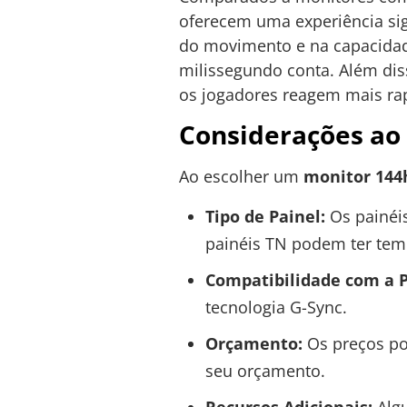
oferecem uma experiência sig
do movimento e na capacidade
milissegundo conta. Além dis
os jogadores reagem mais ra
Considerações ao
Ao escolher um
monitor 144
Tipo de Painel:
Os painéis
painéis TN podem ter tem
Compatibilidade com a P
tecnologia G-Sync.
Orçamento:
Os preços po
seu orçamento.
Recursos Adicionais:
Algu