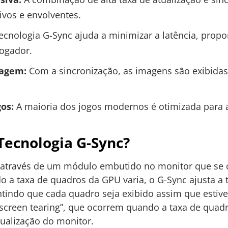
vos e envolventes.
ecnologia G-Sync ajuda a minimizar a latência, pro
ogador.
magem:
Com a sincronização, as imagens são exibidas
os:
A maioria dos jogos modernos é otimizada para a
Tecnologia G-Sync?
a através de um módulo embutido no monitor que se
 a taxa de quadros da GPU varia, o G-Sync ajusta a 
tindo que cada quadro seja exibido assim que estiver
screen tearing”, que ocorrem quando a taxa de quad
tualização do monitor.