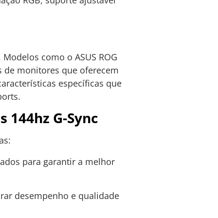
. Modelos como o ASUS ROG
s de monitores que oferecem
acterísticas específicas que
orts.
s 144hz G-Sync
as:
ados para garantir a melhor
ibrar desempenho e qualidade