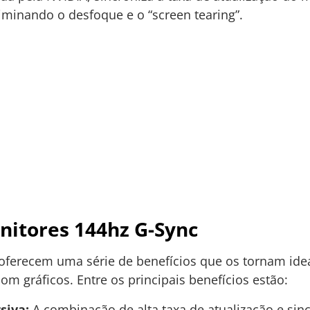
iminando o desfoque e o “screen tearing”.
nitores 144hz G-Sync
oferecem uma série de benefícios que os tornam ide
om gráficos. Entre os principais benefícios estão:
siva:
A combinação de alta taxa de atualização e sin