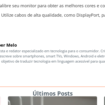
alibre seu monitor para obter as melhores cores e co
Utilize cabos de alta qualidade, como DisplayPort, p
er Melo
ista e redator especializado em tecnologia para o consumidor. Cr
 escreve sobre smartphones, smart TVs, Windows, Android e elet
 objetivo de traduzir tecnologia em linguagem acessível para qua
Últimos Posts