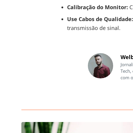
Calibração do Monitor:
C
Use Cabos de Qualidade:
transmissão de sinal.
Welb
Jornal
Tech,
com o