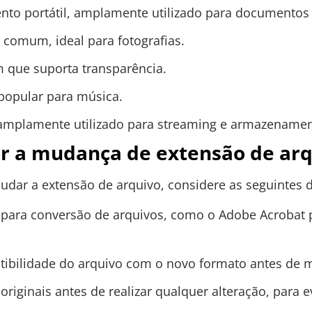
to portátil, amplamente utilizado para documentos 
comum, ideal para fotografias.
que suporta transparência.
popular para música.
amplamente utilizado para streaming e armazenamen
tar a mudança de extensão de ar
mudar a extensão de arquivo, considere as seguintes d
s para conversão de arquivos, como o Adobe Acrobat
tibilidade do arquivo com o novo formato antes de 
riginais antes de realizar qualquer alteração, para e