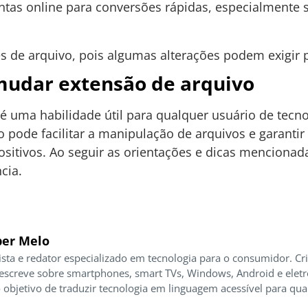
entas online para conversões rápidas, especialmente 
s de arquivo, pois algumas alterações podem exigir p
mudar extensão de arquivo
é uma habilidade útil para qualquer usuário de tec
o pode facilitar a manipulação de arquivos e garanti
ositivos. Ao seguir as orientações e dicas mencionada
cia.
er Melo
ista e redator especializado em tecnologia para o consumidor. Cr
 escreve sobre smartphones, smart TVs, Windows, Android e elet
 objetivo de traduzir tecnologia em linguagem acessível para qua