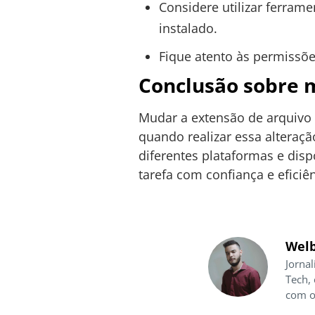
Considere utilizar ferram
instalado.
Fique atento às permissõe
Conclusão sobre 
Mudar a extensão de arquivo 
quando realizar essa alteraçã
diferentes plataformas e disp
tarefa com confiança e eficiên
Welb
Jornal
Tech,
com o