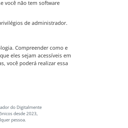
se você não tem software
rivilégios de administrador.
nologia. Compreender como e
r que eles sejam acessíveis em
s, você poderá realizar essa
iador do Digitalmente
rônicos desde 2023,
lquer pessoa.