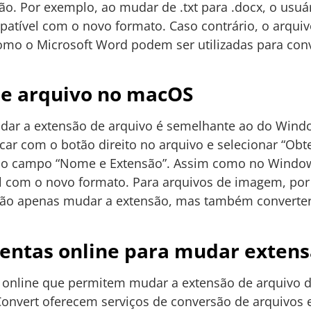
são. Por exemplo, ao mudar de .txt para .docx, o usu
patível com o novo formato. Caso contrário, o arqui
mo o Microsoft Word podem ser utilizadas para conv
e arquivo no macOS
dar a extensão de arquivo é semelhante ao do Win
icar com o botão direito no arquivo e selecionar “Obt
ar o campo “Nome e Extensão”. Assim como no Window
el com o novo formato. Para arquivos de imagem, po
 não apenas mudar a extensão, mas também converter
mentas online para mudar extens
 online que permitem mudar a extensão de arquivo de
onvert oferecem serviços de conversão de arquivos 