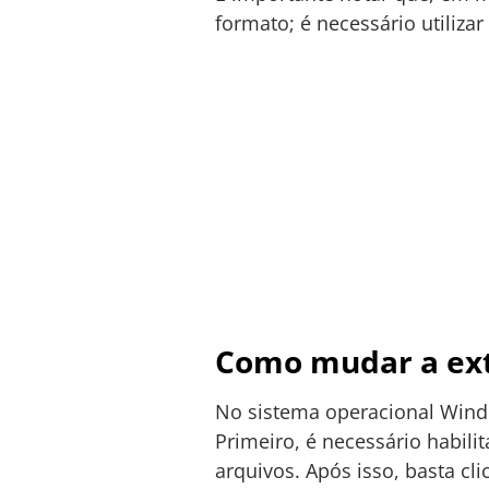
formato; é necessário utiliza
Como mudar a ext
No sistema operacional Wind
Primeiro, é necessário habili
arquivos. Após isso, basta cl