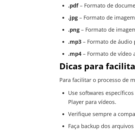
.pdf
– Formato de documen
.jpg
– Formato de imagem 
.png
– Formato de imagem 
.mp3
– Formato de áudio 
.mp4
– Formato de vídeo 
Dicas para facili
Para facilitar o processo de 
Use softwares específico
Player para vídeos.
Verifique sempre a compa
Faça backup dos arquivos o