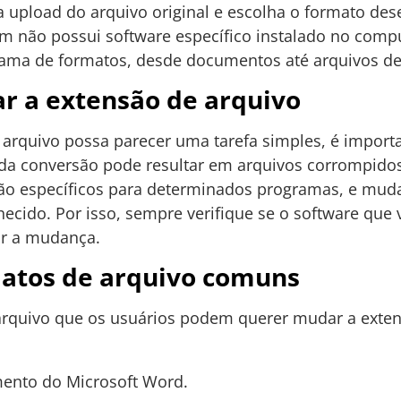
a upload do arquivo original e escolha o formato des
m não possui software específico instalado no comp
ma de formatos, desde documentos até arquivos de 
r a extensão de arquivo
arquivo possa parecer uma tarefa simples, é import
ida conversão pode resultar em arquivos corrompidos
são específicos para determinados programas, e mud
ecido. Por isso, sempre verifique se o software que 
ar a mudança.
atos de arquivo comuns
arquivo que os usuários podem querer mudar a exten
ento do Microsoft Word.