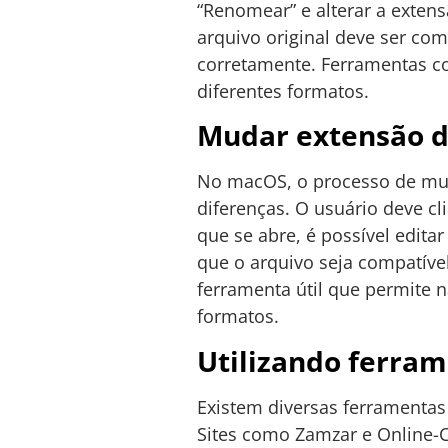
“Renomear” e alterar a exten
arquivo original deve ser com
corretamente. Ferramentas co
diferentes formatos.
Mudar extensão d
No macOS, o processo de mu
diferenças. O usuário deve cl
que se abre, é possível edit
que o arquivo seja compatív
ferramenta útil que permite
formatos.
Utilizando ferra
Existem diversas ferramentas
Sites como Zamzar e Online-C