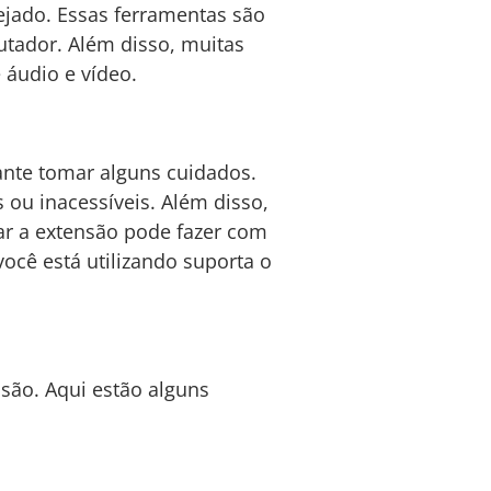
ejado. Essas ferramentas são
utador. Além disso, muitas
áudio e vídeo.
ante tomar alguns cuidados.
 ou inacessíveis. Além disso,
ar a extensão pode fazer com
você está utilizando suporta o
são. Aqui estão alguns