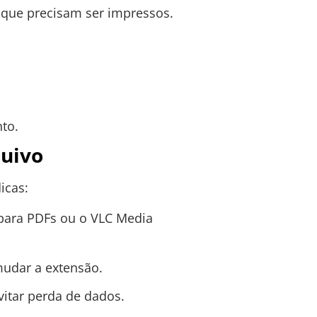
que precisam ser impressos.
to.
quivo
icas:
 para PDFs ou o VLC Media
mudar a extensão.
vitar perda de dados.