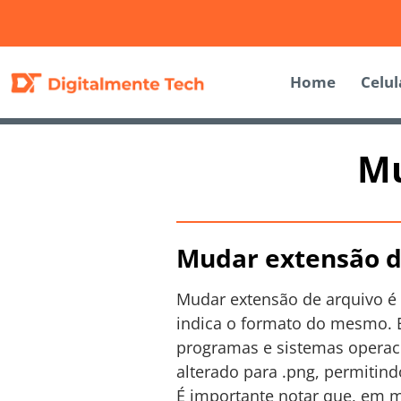
Home
Celul
Mu
Mudar extensão de
Mudar extensão de arquivo é 
indica o formato do mesmo. E
programas e sistemas operac
alterado para .png, permitin
É importante notar que, em 