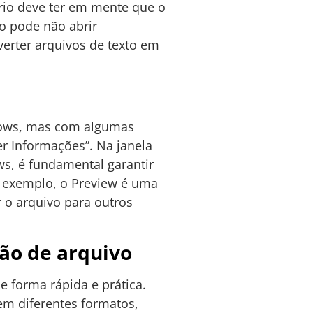
ário deve ter em mente que o
vo pode não abrir
erter arquivos de texto em
dows, mas com algumas
er Informações”. Na janela
s, é fundamental garantir
r exemplo, o Preview é uma
 o arquivo para outros
ão de arquivo
 forma rápida e prática.
em diferentes formatos,