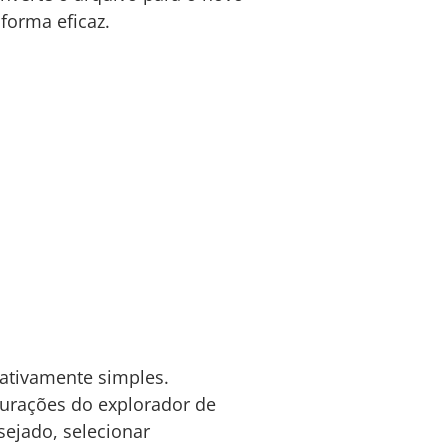
forma eficaz.
ativamente simples.
igurações do explorador de
sejado, selecionar