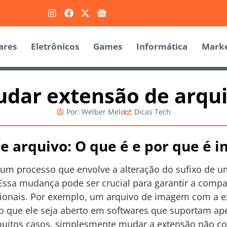
ares
Eletrônicos
Games
Informática
Marke
dar extensão de arqu
Por:
Welber Melo
Dicas Tech
 arquivo: O que é e por que é 
um processo que envolve a alteração do sufixo de u
ssa mudança pode ser crucial para garantir a compat
ionais. Por exemplo, um arquivo de imagem com a ex
do que ele seja aberto em softwares que suportam ap
muitos casos, simplesmente mudar a extensão não co