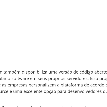
8n também disponibiliza uma versão de código aberto,
lar o software em seus próprios servidores. Isso pro
que as empresas personalizem a plataforma de acordo
ource é uma excelente opção para desenvolvedores qu