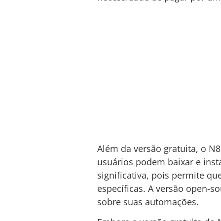
Além da versão gratuita, o N
usuários podem baixar e insta
significativa, pois permite 
específicas. A versão open-s
sobre suas automações.