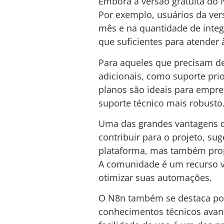
Embora a versão gratuita do 
Por exemplo, usuários da ver
mês e na quantidade de integ
que suficientes para atender
Para aqueles que precisam de
adicionais, como suporte pri
planos são ideais para empr
suporte técnico mais robusto
Uma das grandes vantagens d
contribuir para o projeto, su
plataforma, mas também prop
A comunidade é um recurso v
otimizar suas automações.
O N8n também se destaca por 
conhecimentos técnicos avanç