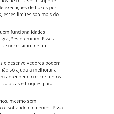
mos de recursos e suporte.
de execuções de fluxos por
, esses limites são mais do
luem funcionalidades
ntegrações premium. Esses
 que necessitam de um
os e desenvolvedores podem
o não só ajuda a melhorar a
 aprender e crescer juntos.
ca dicas e truques para
uários, mesmo sem
o e soltando elementos. Essa