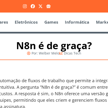
ares
Eletrônicos
Games
Informática
Marke
N8n é de graça?
Por:
Welber Melo
Dicas Tech
tomação de fluxos de trabalho que permite a integr
intuitiva. A pergunta “N8n é de graça?” é comum ent
stos. A resposta é sim, o N8n oferece uma versão gr
uipes, permitindo que eles criem e gerenciem fluxos
a assinatura.