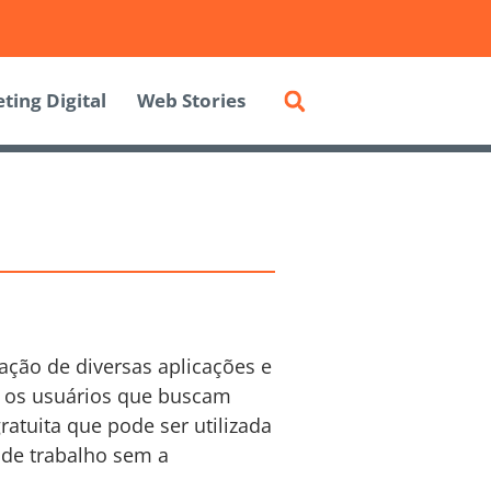
ting Digital
Web Stories
ação de diversas aplicações e
re os usuários que buscam
atuita que pode ser utilizada
 de trabalho sem a