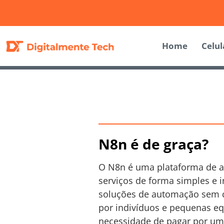
Home
Celul
N8n é de graça?
O N8n é uma plataforma de au
serviços de forma simples e 
soluções de automação sem cu
por indivíduos e pequenas eq
necessidade de pagar por um