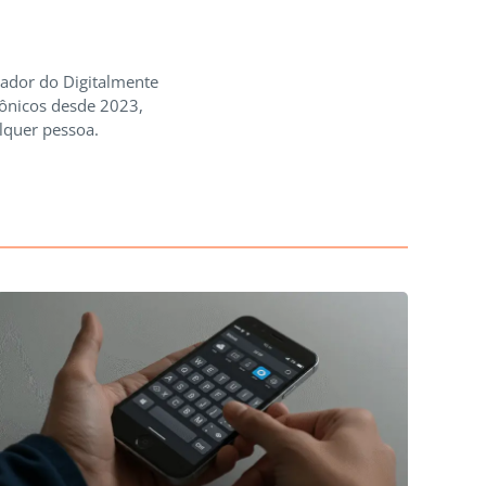
iador do Digitalmente
rônicos desde 2023,
lquer pessoa.