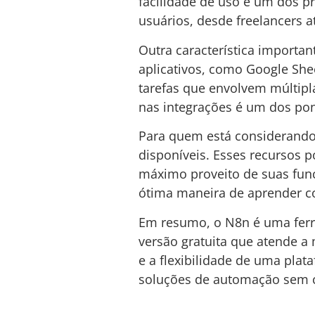
facilidade de uso é um dos p
usuários, desde freelancers 
Outra característica importa
aplicativos, como Google Shee
tarefas que envolvem múltipl
nas integrações é um dos pon
Para quem está considerando u
disponíveis. Esses recursos 
máximo proveito de suas func
ótima maneira de aprender co
Em resumo, o N8n é uma ferr
versão gratuita que atende a
e a flexibilidade de uma pl
soluções de automação sem c