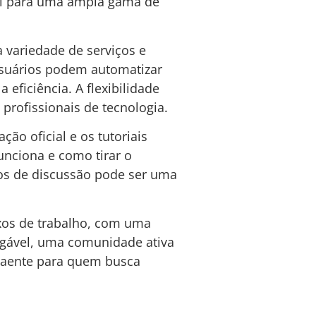
vel para uma ampla gama de
 variedade de serviços e
s usuários podem automatizar
ficiência. A flexibilidade
rofissionais de tecnologia.
ão oficial e os tutoriais
unciona e como tirar o
pos de discussão pode ser uma
xos de trabalho, com uma
igável, uma comunidade ativa
traente para quem busca