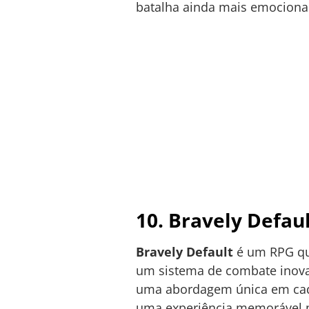
batalha ainda mais emociona
10. Bravely Defau
Bravely Default
é um RPG que
um sistema de combate inovad
uma abordagem única em cada 
uma experiência memorável p