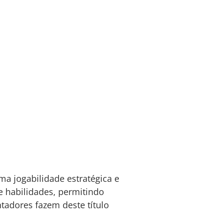
a jogabilidade estratégica e
 habilidades, permitindo
tadores fazem deste título