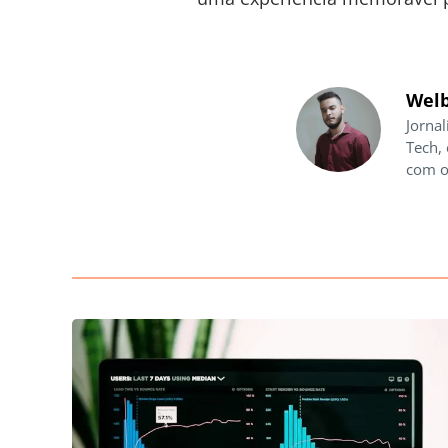
Welb
Jornal
Tech,
com o