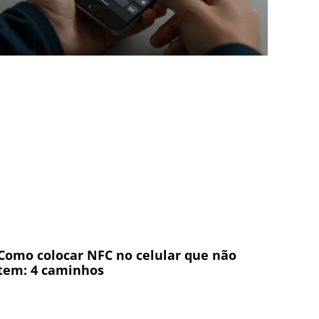
Como colocar NFC no celular que não
tem: 4 caminhos