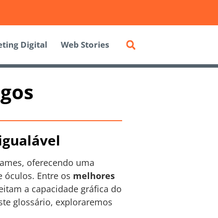
ting Digital
Web Stories
ogos
igualável
ogames, oferecendo uma
 óculos. Entre os
melhores
eitam a capacidade gráfica do
ste glossário, exploraremos