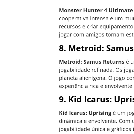
Monster Hunter 4 Ultimate
cooperativa intensa e um mun
recursos e criar equipamento
jogar com amigos tornam este
8. Metroid: Samus
Metroid: Samus Returns
é u
jogabilidade refinada. Os j
planeta alienígena. O jogo 
experiência rica e envolvente 
9. Kid Icarus: Upri
Kid Icarus: Uprising
é um jog
dinâmica e envolvente. Com u
jogabilidade única e gráficos 