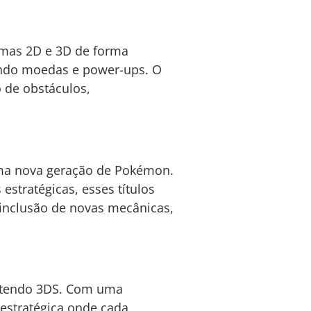
rmas 2D e 3D de forma
tando moedas e power-ups. O
 de obstáculos,
uma nova geração de Pokémon.
tratégicas, esses títulos
 inclusão de novas mecânicas,
intendo 3DS. Com uma
estratégica onde cada