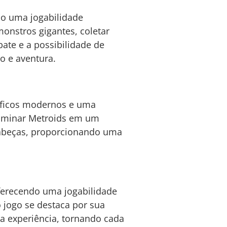
do uma jogabilidade
onstros gigantes, coletar
ate e a possibilidade de
o e aventura.
ráficos modernos e uma
liminar Metroids em um
cabeças, proporcionando uma
ferecendo uma jogabilidade
 jogo se destaca por sua
a a experiência, tornando cada