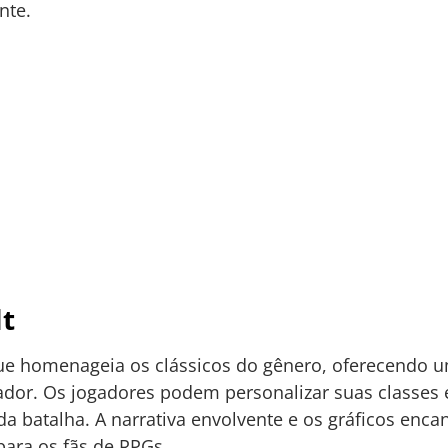
nte.
lt
 homenageia os clássicos do gênero, oferecendo um
or. Os jogadores podem personalizar suas classes e
batalha. A narrativa envolvente e os gráficos encan
ara os fãs de RPGs.