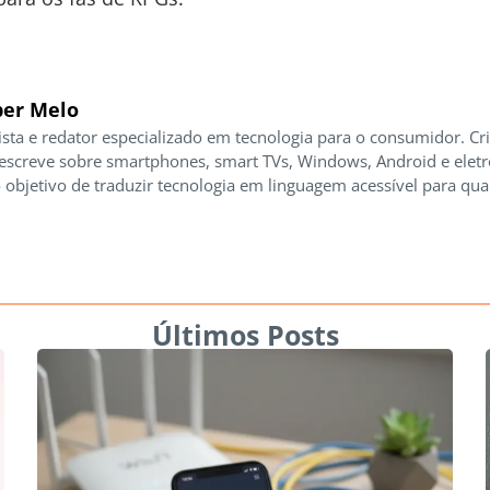
er Melo
ista e redator especializado em tecnologia para o consumidor. Cr
 escreve sobre smartphones, smart TVs, Windows, Android e elet
 objetivo de traduzir tecnologia em linguagem acessível para qua
Últimos Posts