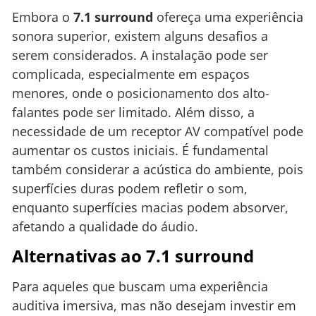
Embora o
7.1 surround
ofereça uma experiência
sonora superior, existem alguns desafios a
serem considerados. A instalação pode ser
complicada, especialmente em espaços
menores, onde o posicionamento dos alto-
falantes pode ser limitado. Além disso, a
necessidade de um receptor AV compatível pode
aumentar os custos iniciais. É fundamental
também considerar a acústica do ambiente, pois
superfícies duras podem refletir o som,
enquanto superfícies macias podem absorver,
afetando a qualidade do áudio.
Alternativas ao 7.1 surround
Para aqueles que buscam uma experiência
auditiva imersiva, mas não desejam investir em