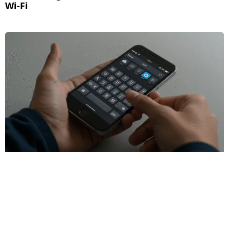
Wi-Fi