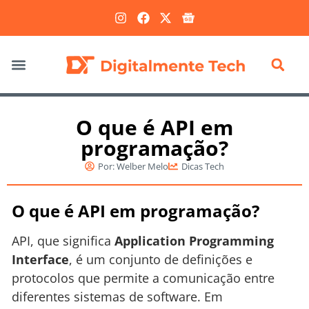
Marketing Digital
O que é API em
programação?
Por:
Welber Melo
Dicas Tech
O que é API em programação?
API, que significa
Application Programming
Interface
, é um conjunto de definições e
protocolos que permite a comunicação entre
diferentes sistemas de software. Em