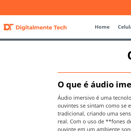
Home
Celul
O que é áudio ime
Áudio imersivo é uma tecnolo
ouvintes se sintam como se e
tradicional, criando uma se
real. Com o uso de **fones d
ouvinte em um ambiente sono