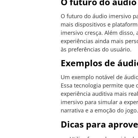
O futuro do áudio
O futuro do áudio imersivo 
mais dispositivos e platafo
imersivo cresça. Além disso, a
experiências ainda mais pers
às preferências do usuário.
Exemplos de áudio
Um exemplo notável de áudio
Essa tecnologia permite que
experiência auditiva mais real
imersivo para simular a expe
narrativa e a emoção do jogo
Dicas para aprove