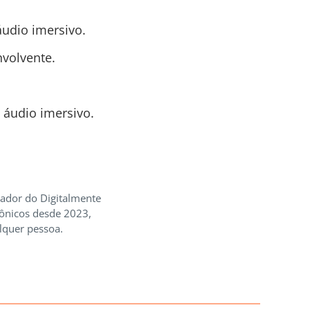
udio imersivo.
nvolvente.
 áudio imersivo.
iador do Digitalmente
rônicos desde 2023,
lquer pessoa.