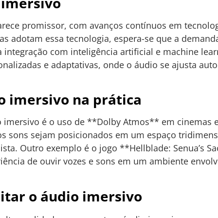
 imersivo
parece promissor, com avanços contínuos em tecnolo
rmas adotam essa tecnologia, espera-se que a deman
 integração com inteligência artificial e machine lea
onalizadas e adaptativas, onde o áudio se ajusta au
 imersivo na prática
 imersivo é o uso de **Dolby Atmos** em cinemas e
 os sons sejam posicionados em um espaço tridimens
ista. Outro exemplo é o jogo **Hellblade: Senua’s Sac
riência de ouvir vozes e sons em um ambiente envolve
.
itar o áudio imersivo