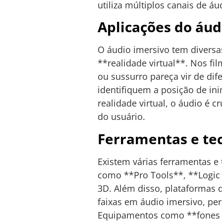
utiliza múltiplos canais de á
Aplicações do áud
O áudio imersivo tem divers
**realidade virtual**. Nos fi
ou sussurro pareça vir de dif
identifiquem a posição de in
realidade virtual, o áudio é
do usuário.
Ferramentas e tec
Existem várias ferramentas e 
como **Pro Tools**, **Logic
3D. Além disso, plataformas
faixas em áudio imersivo, p
Equipamentos como **fones d