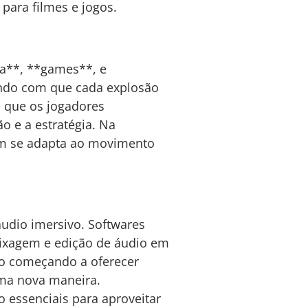
para filmes e jogos.
ma**, **games**, e
azendo com que cada explosão
e que os jogadores
 e a estratégia. Na
som se adapta ao movimento
áudio imersivo. Softwares
mixagem e edição de áudio em
ão começando a oferecer
uma nova maneira.
essenciais para aproveitar