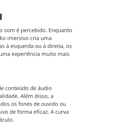
l
o o som é percebido. Enquanto
dio imersivo cria uma
s à esquerda ou à direita, os
 uma experiência muito mais
 de conteúdo de áudio
lidade. Além disso, a
odos os fones de ouvido ou
vo de forma eficaz. A curva
áculo.