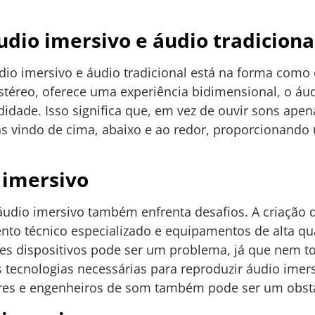
udio imersivo e áudio tradiciona
áudio imersivo e áudio tradicional está na forma com
estéreo, oferece uma experiência bidimensional, o áu
dade. Isso significa que, em vez de ouvir sons apena
s vindo de cima, abaixo e ao redor, proporcionando
 imersivo
áudio imersivo também enfrenta desafios. A criação
to técnico especializado e equipamentos de alta qua
es dispositivos pode ser um problema, já que nem t
tecnologias necessárias para reproduzir áudio imersi
res e engenheiros de som também pode ser um obst