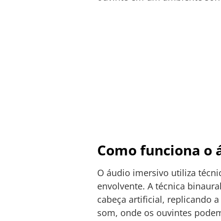
Como funciona o 
O áudio imersivo utiliza téc
envolvente. A técnica binaur
cabeça artificial, replicand
som, onde os ouvintes podem 