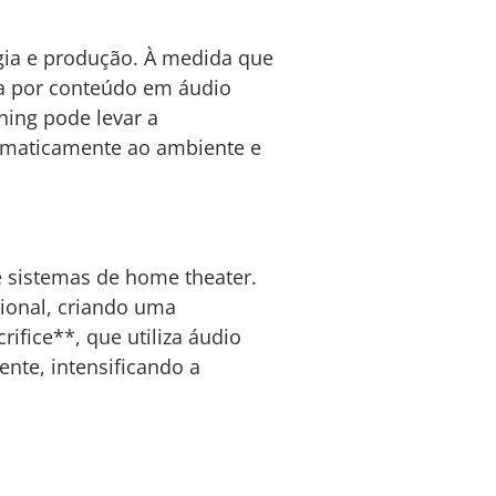
gia e produção. À medida que
da por conteúdo em áudio
rning pode levar a
tomaticamente ao ambiente e
 sistemas de home theater.
ional, criando uma
rifice**, que utiliza áudio
nte, intensificando a