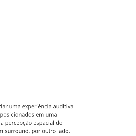
iar uma experiência auditiva
s posicionados em uma
ma percepção espacial do
m surround, por outro lado,