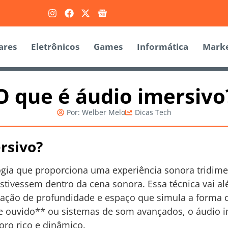
ares
Eletrônicos
Games
Informática
Marke
O que é áudio imersivo
Por:
Welber Melo
Dicas Tech
rsivo?
gia que proporciona uma experiência sonora tridime
stivessem dentro da cena sonora. Essa técnica vai a
nsação de profundidade e espaço que simula a for
e ouvido** ou sistemas de som avançados, o áudio i
ro rico e dinâmico.