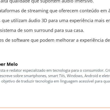
e alta qualidade que suportem áudio imersivo.
lataformas de streaming que oferecem conteúdo em á
os que utilizam áudio 3D para uma experiência mais e
 sistema de som surround para sua casa.
ões de software que podem melhorar a experiência de
er Melo
ista e redator especializado em tecnologia para o consumidor. Cr
 escreve sobre smartphones, smart TVs, Windows, Android e elet
 objetivo de traduzir tecnologia em linguagem acessível para qua