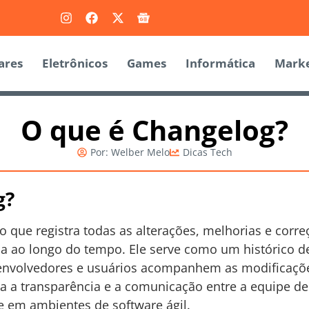
ares
Eletrônicos
Games
Informática
Marke
O que é Changelog?
Por:
Welber Melo
Dicas Tech
g?
que registra todas as alterações, melhorias e corr
ema ao longo do tempo. Ele serve como um histórico 
nvolvedores e usuários acompanhem as modificações
a a transparência e a comunicação entre a equipe d
e em ambientes de software ágil.