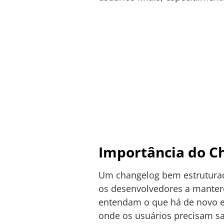
Importância do C
Um changelog bem estruturado
os desenvolvedores a manter
entendam o que há de novo em
onde os usuários precisam sa