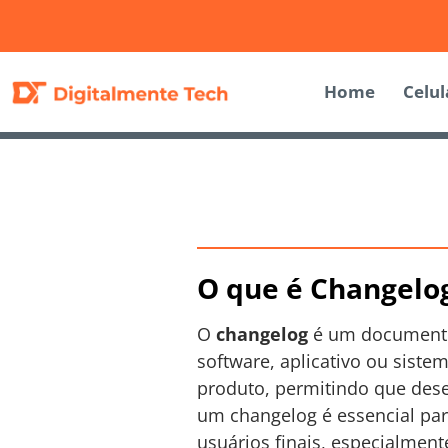
Home
Celul
O que é Changelo
O
changelog
é um documento 
software, aplicativo ou sist
produto, permitindo que dese
um changelog é essencial par
usuários finais, especialment