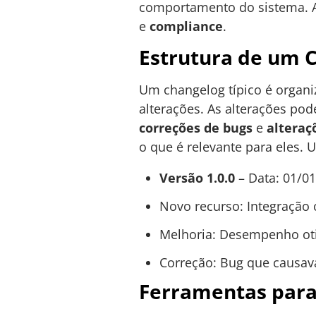
comportamento do sistema. A
e
compliance
.
Estrutura de um 
Um changelog típico é organi
alterações. As alterações po
correções de bugs
e
alteraç
o que é relevante para eles.
Versão 1.0.0
– Data: 01/0
Novo recurso: Integração 
Melhoria: Desempenho oti
Correção: Bug que causava
Ferramentas para