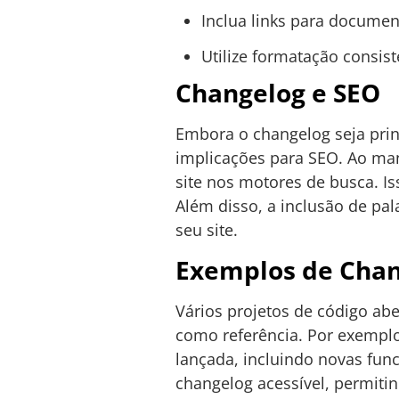
Inclua links para documen
Utilize formatação consiste
Changelog e SEO
Embora o changelog seja pri
implicações para SEO. Ao man
site nos motores de busca. I
Além disso, a inclusão de pal
seu site.
Exemplos de Cha
Vários projetos de código a
como referência. Por exempl
lançada, incluindo novas fun
changelog acessível, permit