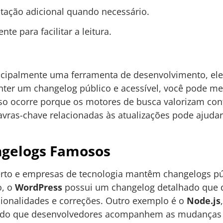
tação adicional quando necessário.
nte para facilitar a leitura.
ncipalmente uma ferramenta de desenvolvimento, el
ter um changelog público e acessível, você pode me
sso ocorre porque os motores de busca valorizam cont
avras-chave relacionadas às atualizações pode ajudar 
ngelogs Famosos
berto e empresas de tecnologia mantêm changelogs p
o, o
WordPress
possui um changelog detalhado que 
cionalidades e correções. Outro exemplo é o
Node.js
indo que desenvolvedores acompanhem as mudanças d