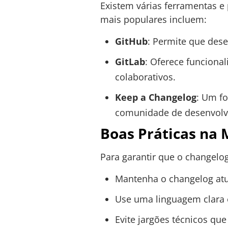
Existem várias ferramentas e
mais populares incluem:
GitHub
: Permite que des
GitLab
: Oferece funciona
colaborativos.
Keep a Changelog
: Um f
comunidade de desenvolv
Boas Práticas na
Para garantir que o changelog
Mantenha o changelog atu
Use uma linguagem clara e
Evite jargões técnicos qu