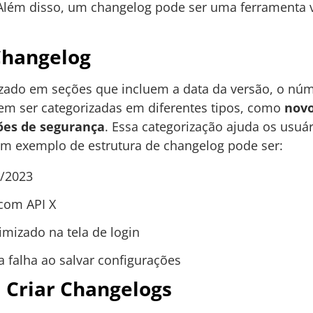
lém disso, um changelog pode ser uma ferramenta v
Changelog
zado em seções que incluem a data da versão, o núm
dem ser categorizadas em diferentes tipos, como
novo
ões de segurança
. Essa categorização ajuda os usuár
 Um exemplo de estrutura de changelog pode ser:
1/2023
com API X
mizado na tela de login
 falha ao salvar configurações
 Criar Changelogs