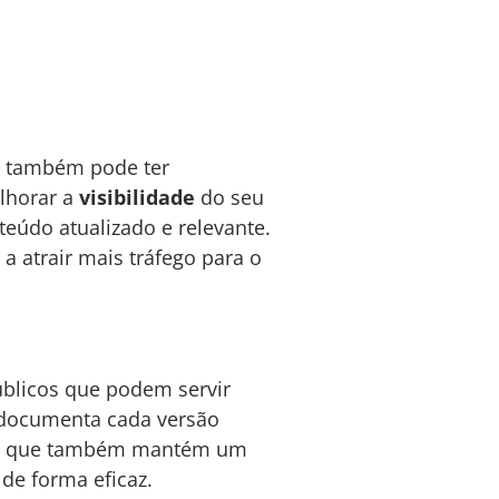
e também pode ter
lhorar a
visibilidade
do seu
eúdo atualizado e relevante.
a atrair mais tráfego para o
úblicos que podem servir
documenta cada versão
, que também mantém um
e forma eficaz.