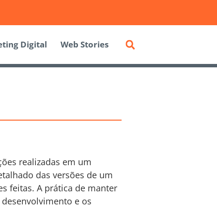
ting Digital
Web Stories
eções realizadas em um
detalhado das versões de um
 feitas. A prática de manter
e desenvolvimento e os