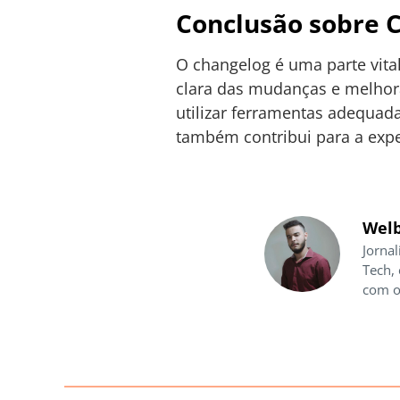
Conclusão sobre 
O changelog é uma parte vita
clara das mudanças e melhora
utilizar ferramentas adequad
também contribui para a exper
Welb
Jornal
Tech,
com o