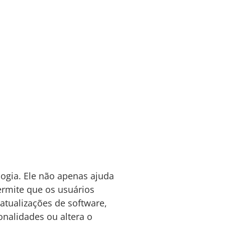
ogia. Ele não apenas ajuda
rmite que os usuários
tualizações de software,
onalidades ou altera o