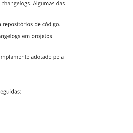
e changelogs. Algumas das
repositórios de código.
angelogs em projetos
 amplamente adotado pela
seguidas: