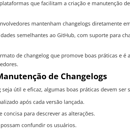
 plataformas que facilitam a criação e manutenção d
envolvedores mantenham changelogs diretamente em 
lidades semelhantes ao GitHub, com suporte para ch
ormato de changelog que promove boas práticas e é
edores.
 Manutenção de Changelogs
 seja útil e eficaz, algumas boas práticas devem ser 
alizado após cada versão lançada.
 concisa para descrever as alterações.
e possam confundir os usuários.