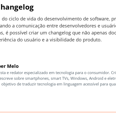
Changelog
l do ciclo de vida do desenvolvimento de software, 
ndo a comunicação entre desenvolvedores e usuários
as, é possível criar um changelog que não apenas d
iência do usuário e a visibilidade do produto.
er Melo
ista e redator especializado em tecnologia para o consumidor. Cr
 escreve sobre smartphones, smart TVs, Windows, Android e elet
 objetivo de traduzir tecnologia em linguagem acessível para qua