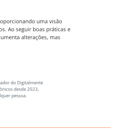
proporcionando uma visão
. Ao seguir boas práticas e
ocumenta alterações, mas
iador do Digitalmente
rônicos desde 2023,
lquer pessoa.