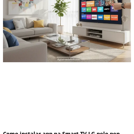
Como instalar app na Smart TV LG pelo pen