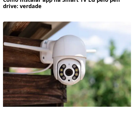
drive: verdade