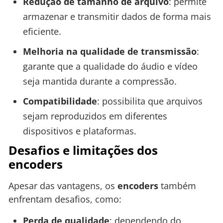
Redução de tamanho de arquivo
: permite
armazenar e transmitir dados de forma mais
eficiente.
Melhoria na qualidade de transmissão
:
garante que a qualidade do áudio e vídeo
seja mantida durante a compressão.
Compatibilidade
: possibilita que arquivos
sejam reproduzidos em diferentes
dispositivos e plataformas.
Desafios e limitações dos
encoders
Apesar das vantagens, os
encoders
também
enfrentam desafios, como:
Perda de qualidade
: dependendo do