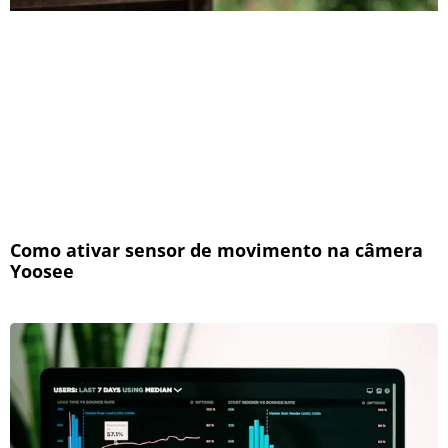
Como ativar sensor de movimento na câmera
Yoosee