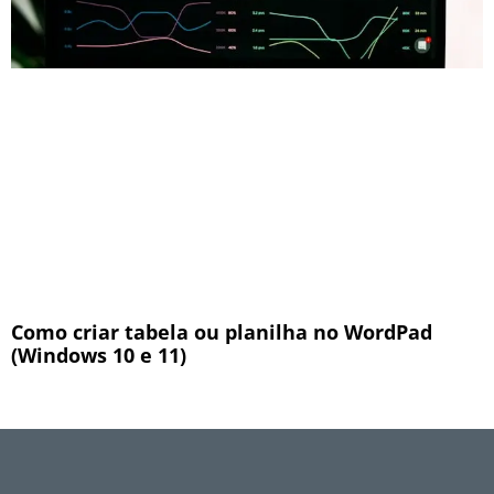
Como criar tabela ou planilha no WordPad
(Windows 10 e 11)