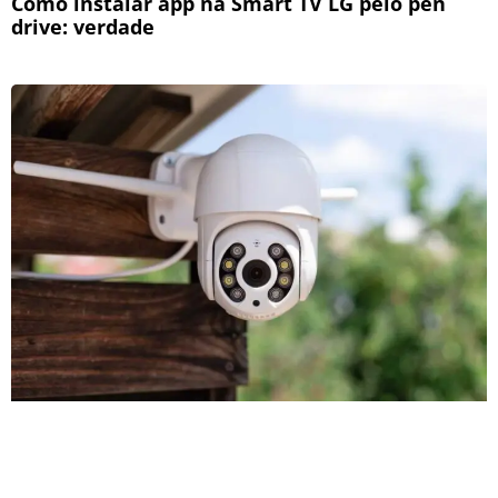
Como instalar app na Smart TV LG pelo pen
drive: verdade