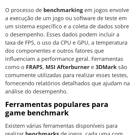
O processo de
benchmarking
em jogos envolve
a execução de um jogo ou software de teste em
um sistema específico e a coleta de dados sobre
o desempenho. Esses dados podem incluir a
taxa de FPS, o uso da CPU e GPU, a temperatura
dos componentes e outros fatores que
influenciam a performance geral. Ferramentas
como o
FRAPS
,
MSI Afterburner
e
3DMark
são
comumente utilizadas para realizar esses testes,
fornecendo relatórios detalhados que ajudam na
análise do desempenho.
Ferramentas populares para
game benchmark
Existem várias ferramentas disponíveis para
realizar
benchmarks
de jogos, cada uma com