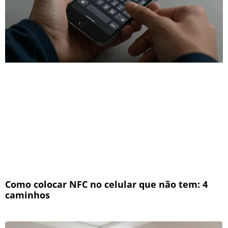
Como colocar NFC no celular que não tem: 4
caminhos