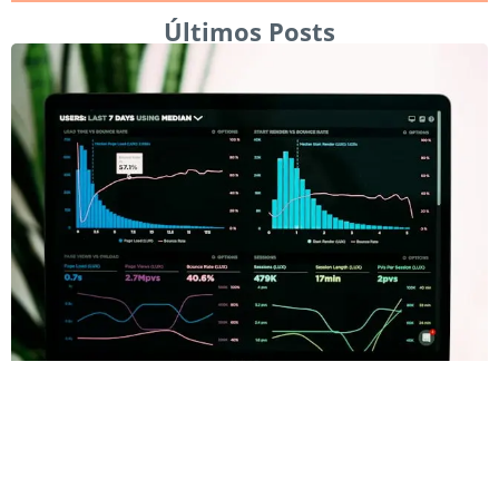
Últimos Posts