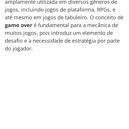
amplamente utilizada em diversos gêneros de
jogos, incluindo jogos de plataforma, RPGs, e
até mesmo em jogos de tabuleiro. O conceito de
game over
é fundamental para a mecânica de
muitos jogos, pois introduz um elemento de
desafio e a necessidade de estratégia por parte
do jogador.