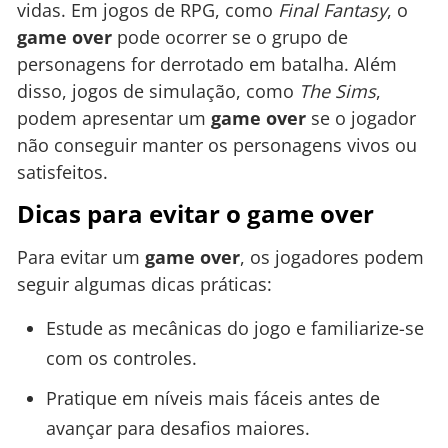
vidas. Em jogos de RPG, como
Final Fantasy
, o
game over
pode ocorrer se o grupo de
personagens for derrotado em batalha. Além
disso, jogos de simulação, como
The Sims
,
podem apresentar um
game over
se o jogador
não conseguir manter os personagens vivos ou
satisfeitos.
Dicas para evitar o game over
Para evitar um
game over
, os jogadores podem
seguir algumas dicas práticas:
Estude as mecânicas do jogo e familiarize-se
com os controles.
Pratique em níveis mais fáceis antes de
avançar para desafios maiores.