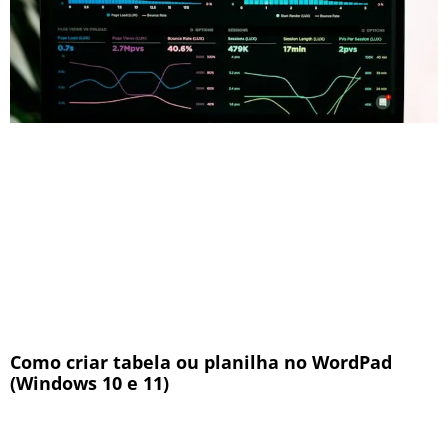
Como criar tabela ou planilha no WordPad
(Windows 10 e 11)