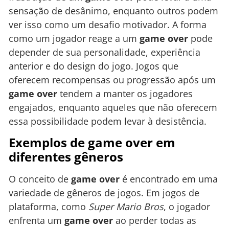
sensação de desânimo, enquanto outros podem
ver isso como um desafio motivador. A forma
como um jogador reage a um
game over
pode
depender de sua personalidade, experiência
anterior e do design do jogo. Jogos que
oferecem recompensas ou progressão após um
game over
tendem a manter os jogadores
engajados, enquanto aqueles que não oferecem
essa possibilidade podem levar à desistência.
Exemplos de game over em
diferentes gêneros
O conceito de
game over
é encontrado em uma
variedade de gêneros de jogos. Em jogos de
plataforma, como
Super Mario Bros
, o jogador
enfrenta um
game over
ao perder todas as