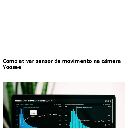
Como ativar sensor de movimento na câmera
Yoosee