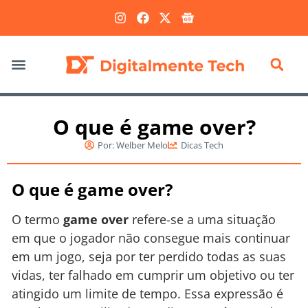
Marketing Digital
O que é game over?
Por:
Welber Melo
Dicas Tech
O que é game over?
O termo
game over
refere-se a uma situação
em que o jogador não consegue mais continuar
em um jogo, seja por ter perdido todas as suas
vidas, ter falhado em cumprir um objetivo ou ter
atingido um limite de tempo. Essa expressão é