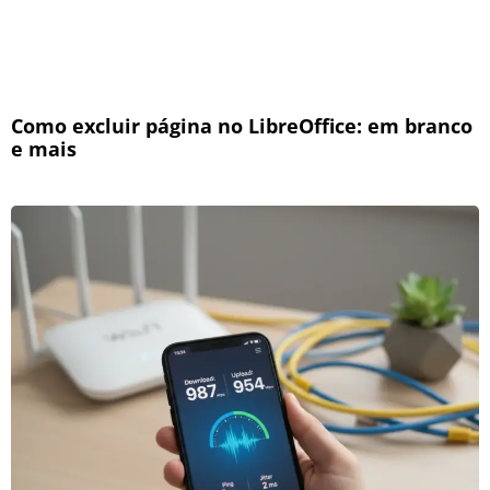
Como excluir página no LibreOffice: em branco
e mais