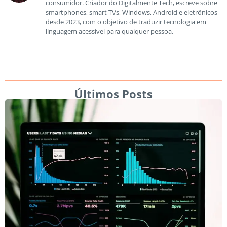
consumidor. Criador do Digitalmente Tech, escreve sobre
smartphones, smart TVs, Windows, Android e eletrônicos
desde 2023, com o objetivo de traduzir tecnologia em
linguagem acessível para qualquer pessoa.
Últimos Posts