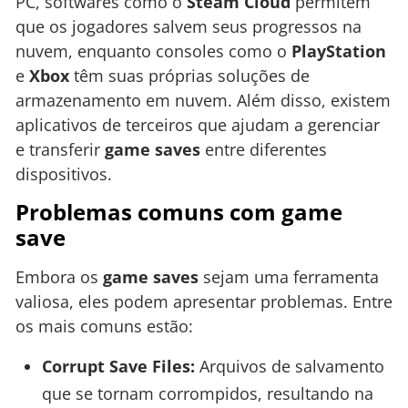
PC, softwares como o
Steam Cloud
permitem
que os jogadores salvem seus progressos na
nuvem, enquanto consoles como o
PlayStation
e
Xbox
têm suas próprias soluções de
armazenamento em nuvem. Além disso, existem
aplicativos de terceiros que ajudam a gerenciar
e transferir
game saves
entre diferentes
dispositivos.
Problemas comuns com game
save
Embora os
game saves
sejam uma ferramenta
valiosa, eles podem apresentar problemas. Entre
os mais comuns estão:
Corrupt Save Files:
Arquivos de salvamento
que se tornam corrompidos, resultando na