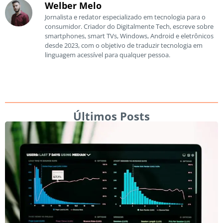
Welber Melo
Jornalista e redator especializado em tecnologia para o
consumidor. Criador do Digitalmente Tech, escreve sobre
smartphones, smart TVs, Windows, Android e eletrônicos
desde 2023, com o objetivo de traduzir tecnologia em
linguagem acessível para qualquer pessoa.
Últimos Posts