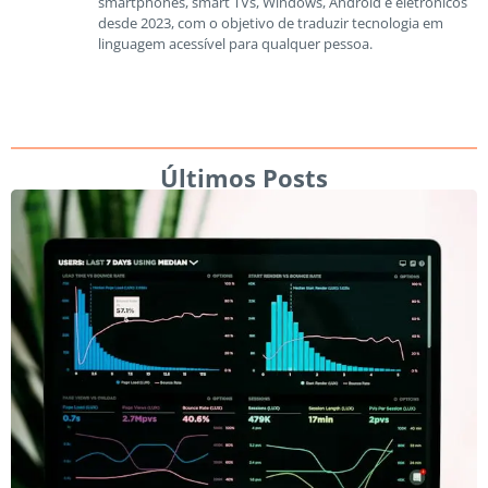
smartphones, smart TVs, Windows, Android e eletrônicos
desde 2023, com o objetivo de traduzir tecnologia em
linguagem acessível para qualquer pessoa.
Últimos Posts