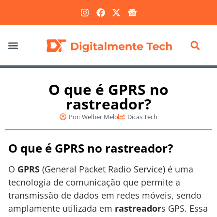
Marketing Digital
O que é GPRS no
rastreador?
Por:
Welber Melo
Dicas Tech
O que é GPRS no rastreador?
O
GPRS
(General Packet Radio Service) é uma
tecnologia de comunicação que permite a
transmissão de dados em redes móveis, sendo
amplamente utilizada em
rastreador
s GPS. Essa