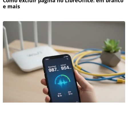
Como excluir página no LibreOffice: em branco
e mais