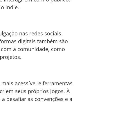
o indie.
ulgação nas redes sociais.
aformas digitais também são
se com a comunidade, como
projetos.
 mais acessível e ferramentas
criem seus próprios jogos. À
 a desafiar as convenções e a