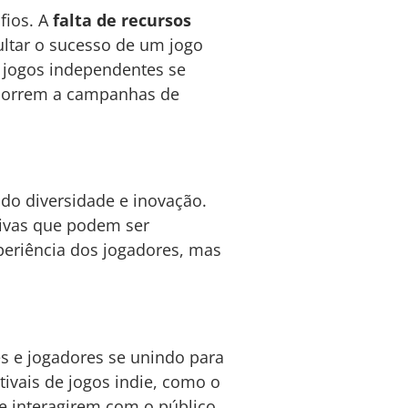
fios. A
falta de recursos
ltar o sucesso de um jogo
a jogos independentes se
ecorrem a campanhas de
do diversidade e inovação.
tivas que podem ser
periência dos jogadores, mas
s e jogadores se unindo para
tivais de jogos indie, como o
e interagirem com o público.