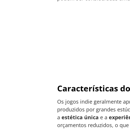
Características do
Os jogos indie geralmente ap
produzidos por grandes estúd
a
estética única
e a
experiê
orçamentos reduzidos, o que 