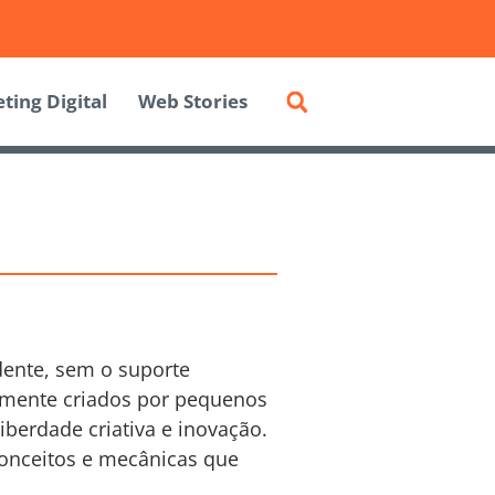
ting Digital
Web Stories
dente, sem o suporte
temente criados por pequenos
berdade criativa e inovação.
conceitos e mecânicas que