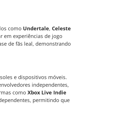
ulos como
Undertale
,
Celeste
r em experiências de jogo
e de fãs leal, demonstrando
soles e dispositivos móveis.
envolvedores independentes,
formas como
Xbox Live Indie
dependentes, permitindo que