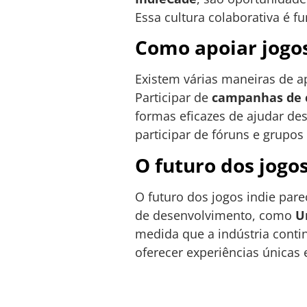
Essa cultura colaborativa é f
Como apoiar jogos
Existem várias maneiras de ap
Participar de
campanhas de 
formas eficazes de ajudar d
participar de fóruns e grupos
O futuro dos jogos
O futuro dos jogos indie par
de desenvolvimento, como
U
medida que a indústria contin
oferecer experiências únicas 