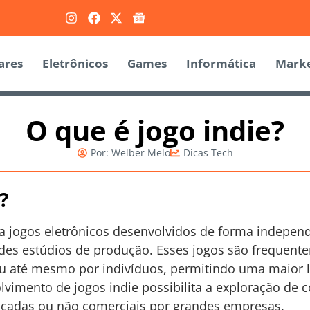
ares
Eletrônicos
Games
Informática
Marke
O que é jogo indie?
Por:
Welber Melo
Dicas Tech
?
 a jogos eletrônicos desenvolvidos de forma indepen
andes estúdios de produção. Esses jogos são frequen
 até mesmo por indivíduos, permitindo uma maior li
vimento de jogos indie possibilita a exploração de 
scadas ou não comerciais por grandes empresas.