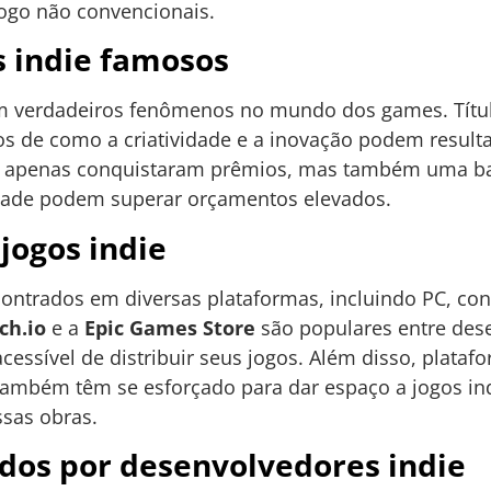
jogo não convencionais.
s indie famosos
ram verdadeiros fenômenos no mundo dos games. Tít
 de como a criatividade e a inovação podem resulta
o apenas conquistaram prêmios, mas também uma bas
idade podem superar orçamentos elevados.
jogos indie
ontrados em diversas plataformas, incluindo PC, con
tch.io
e a
Epic Games Store
são populares entre des
essível de distribuir seus jogos. Além disso, plata
ambém têm se esforçado para dar espaço a jogos in
sas obras.
dos por desenvolvedores indie