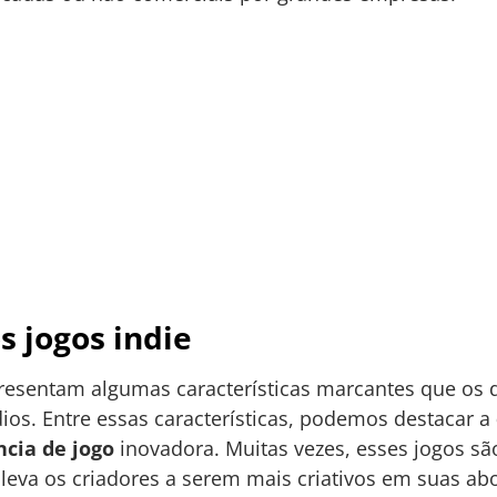
s jogos indie
resentam algumas características marcantes que os 
ios. Entre essas características, podemos destacar a
ncia de jogo
inovadora. Muitas vezes, esses jogos s
leva os criadores a serem mais criativos em suas abo