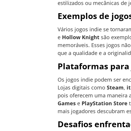
estilizados ou mecânicas de 
Exemplos de jogo
Vários jogos indie se torna
e
Hollow Knight
são exemplos
memoráveis. Esses jogos nã
que a qualidade e a original
Plataformas para 
Os jogos indie podem ser enc
Lojas digitais como
Steam
,
i
pois oferecem uma maneira ac
Games
e
PlayStation Store
t
mais jogadores descubram es
Desafios enfrenta