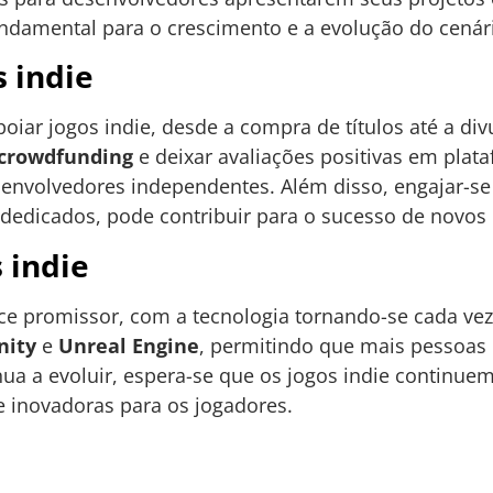
undamental para o crescimento e a evolução do cenári
 indie
oiar jogos indie, desde a compra de títulos até a div
crowdfunding
e deixar avaliações positivas em plat
esenvolvedores independentes. Além disso, engajar-
 dedicados, pode contribuir para o sucesso de novos 
 indie
ece promissor, com a tecnologia tornando-se cada vez
nity
e
Unreal Engine
, permitindo que mais pessoas 
ua a evoluir, espera-se que os jogos indie continuem
e inovadoras para os jogadores.