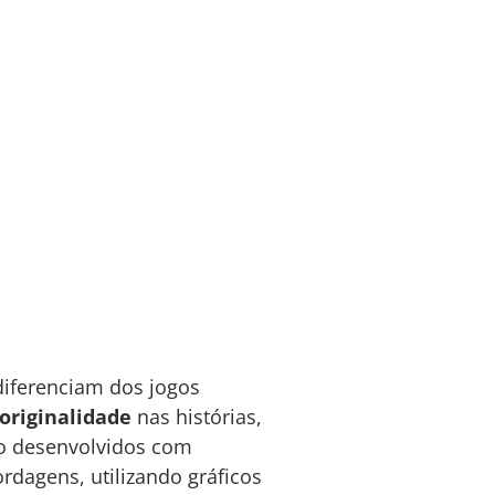
diferenciam dos jogos
originalidade
nas histórias,
ão desenvolvidos com
rdagens, utilizando gráficos