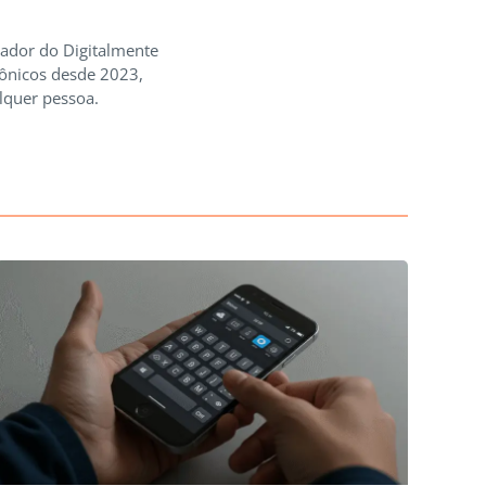
iador do Digitalmente
rônicos desde 2023,
lquer pessoa.