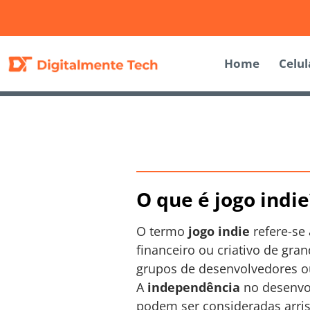
Home
Celul
O que é jogo indie
O termo
jogo indie
refere-se
financeiro ou criativo de gr
grupos de desenvolvedores ou
A
independência
no desenvol
podem ser consideradas arri