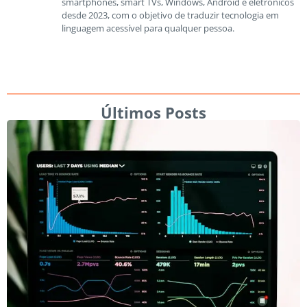
smartphones, smart TVs, Windows, Android e eletrônicos
desde 2023, com o objetivo de traduzir tecnologia em
linguagem acessível para qualquer pessoa.
Últimos Posts