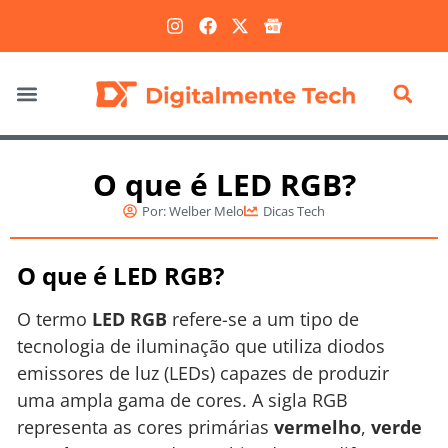
Marketing Digital
O que é LED RGB?
Por:
Welber Melo
Dicas Tech
O que é LED RGB?
O termo
LED RGB
refere-se a um tipo de
tecnologia de iluminação que utiliza diodos
emissores de luz (LEDs) capazes de produzir
uma ampla gama de cores. A sigla RGB
representa as cores primárias
vermelho
,
verde