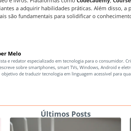
ídeo e livros. Plataformas como
Codecademy
,
Course
antes a adquirir habilidades práticas. Além disso, a p
ais são fundamentais para solidificar o conhecimen
er Melo
ista e redator especializado em tecnologia para o consumidor. Cr
 escreve sobre smartphones, smart TVs, Windows, Android e elet
 objetivo de traduzir tecnologia em linguagem acessível para qua
Últimos Posts