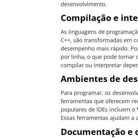
desenvolvimento.
Compilação e int
As linguagens de programaç
C++, são transformadas em c
desempenho mais rápido. Por 
por linha, o que pode tornar
compilar ou interpretar depe
Ambientes de de
Para programar, os desenvol
ferramentas que oferecem re
populares de IDEs incluem o
Essas ferramentas ajudam a a
Documentação e 