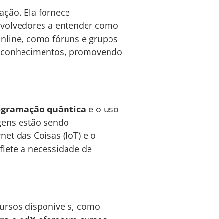
ção. Ela fornece
envolvedores a entender como
online, como fóruns e grupos
ar conhecimentos, promovendo
ogramação quântica
e o uso
gens estão sendo
et das Coisas (IoT) e o
lete a necessidade de
ursos disponíveis, como