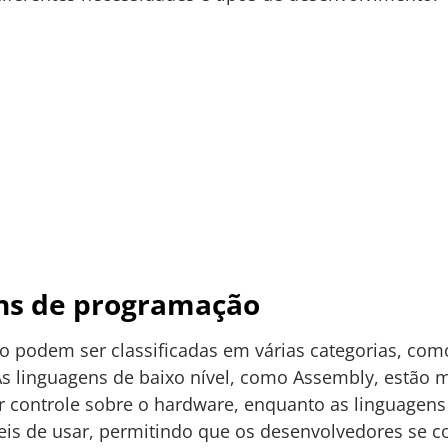
ens de programação
o podem ser classificadas em várias categorias, co
As linguagens de baixo nível, como Assembly, estão
controle sobre o hardware, enquanto as linguagens 
áceis de usar, permitindo que os desenvolvedores se 