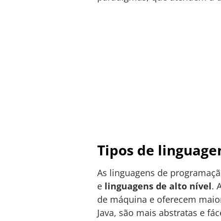
Tipos de linguag
As linguagens de programaçã
e
linguagens de alto nível
. 
de máquina e oferecem maior 
Java, são mais abstratas e f