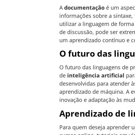
A
documentação
é um aspect
informações sobre a sintaxe,
utilizar a linguagem de form
de discussão, pode ser extr
um aprendizado contínuo e co
O futuro das lin
O futuro das linguagens de 
de
inteligência artificial
par
desenvolvidas para atender à
aprendizado de máquina. A ev
inovação e adaptação às muda
Aprendizado de l
Para quem deseja aprender u