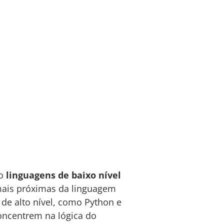
mo
linguagens de baixo nível
 mais próximas da linguagem
de alto nível, como Python e
concentrem na lógica do