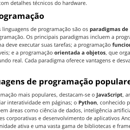
om detalhes técnicos do hardware.
rogramação
s linguagens de programação são os
paradigmas de
ogramação. Os principais paradigmas incluem a pro
a deve executar suas tarefas; a programação
funcio
veis; e a programação
orientada a objetos
, que org
ndo real. Cada paradigma oferece vantagens e des
uagens de programação popular
ramação mais populares, destacam-se o
JavaScript
, 
ar interatividade em páginas; o
Python
, conhecido p
o em áreas como ciência de dados, inteligência artific
ões corporativas e desenvolvimento de aplicativos A
dade ativa e uma vasta gama de bibliotecas e frame