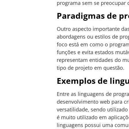
programa sem se preocupar c
Paradigmas de p
Outro aspecto importante da
abordagens ou estilos de pr
foco está em como o program
funções e evita estados mutá
representam entidades do mu
tipo de projeto em questão.
Exemplos de ling
Entre as linguagens de prog
desenvolvimento web para cri
versatilidade, sendo utilizad
é muito utilizado em aplicaç
linguagens possui uma comuni