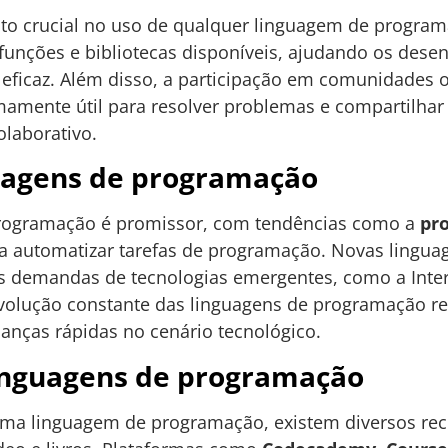
o crucial no uso de qualquer linguagem de programa
 funções e bibliotecas disponíveis, ajudando os des
a eficaz. Além disso, a participação em comunidades 
emamente útil para resolver problemas e compartilh
laborativo.
guagens de programação
programação é promissor, com tendências como a
pr
a automatizar tarefas de programação. Novas lingua
s demandas de tecnologias emergentes, como a Intern
olução constante das linguagens de programação ref
nças rápidas no cenário tecnológico.
inguagens de programação
ma linguagem de programação, existem diversos rec