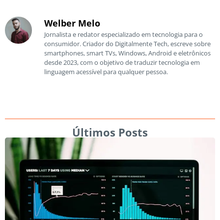
Welber Melo
Jornalista e redator especializado em tecnologia para o
consumidor. Criador do Digitalmente Tech, escreve sobre
smartphones, smart TVs, Windows, Android e eletrônicos
desde 2023, com o objetivo de traduzir tecnologia em
linguagem acessível para qualquer pessoa.
Últimos Posts