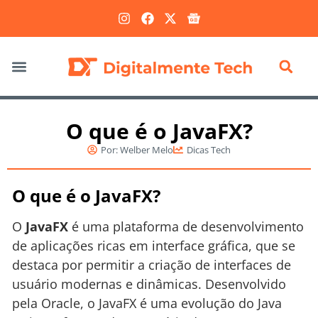
Marketing Digital
O que é o JavaFX?
Por:
Welber Melo
Dicas Tech
O que é o JavaFX?
O
JavaFX
é uma plataforma de desenvolvimento
de aplicações ricas em interface gráfica, que se
destaca por permitir a criação de interfaces de
usuário modernas e dinâmicas. Desenvolvido
pela Oracle, o JavaFX é uma evolução do Java