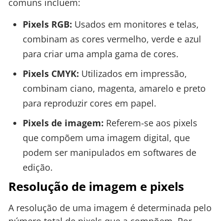
comuns incluem:
Pixels RGB:
Usados em monitores e telas,
combinam as cores vermelho, verde e azul
para criar uma ampla gama de cores.
Pixels CMYK:
Utilizados em impressão,
combinam ciano, magenta, amarelo e preto
para reproduzir cores em papel.
Pixels de imagem:
Referem-se aos pixels
que compõem uma imagem digital, que
podem ser manipulados em softwares de
edição.
Resolução de imagem e pixels
A resolução de uma imagem é determinada pelo
número total de pixels que a compõem. Por