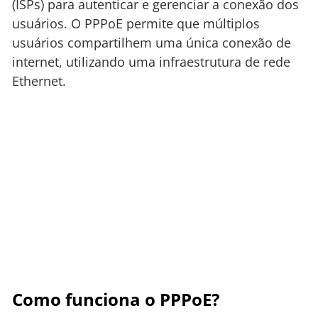
(ISPs) para autenticar e gerenciar a conexão dos
usuários. O PPPoE permite que múltiplos
usuários compartilhem uma única conexão de
internet, utilizando uma infraestrutura de rede
Ethernet.
Como funciona o PPPoE?