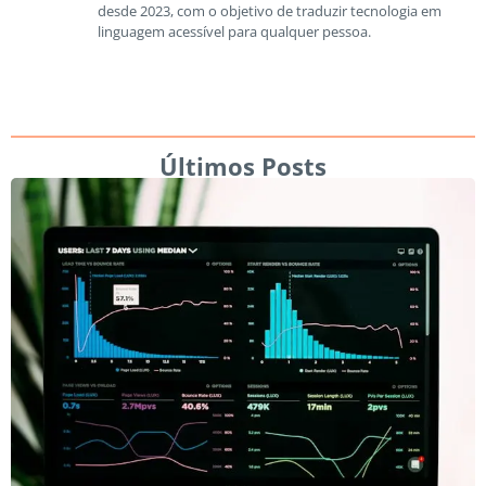
desde 2023, com o objetivo de traduzir tecnologia em
linguagem acessível para qualquer pessoa.
Últimos Posts