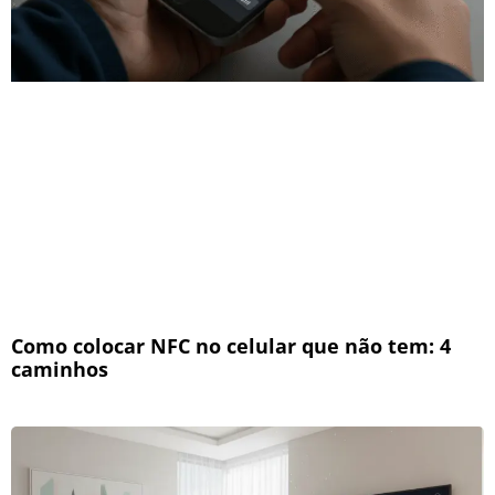
Como colocar NFC no celular que não tem: 4
caminhos