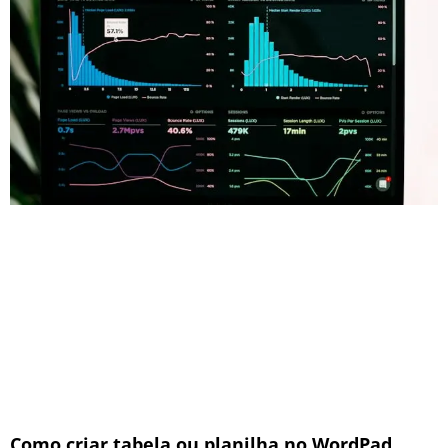
Como criar tabela ou planilha no WordPad