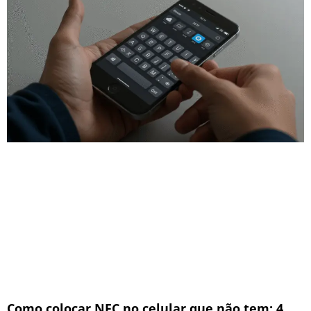
Como colocar NFC no celular que não tem: 4