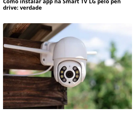
Como instalar app na Smart TV LG pelo pen
drive: verdade